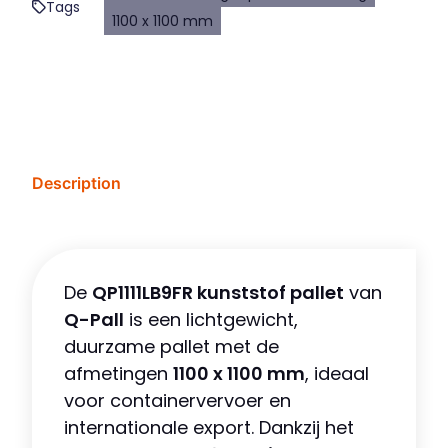
Tags
1100 x 1100 mm
Description
De
QP1111LB9FR kunststof pallet
van
Q-Pall
is een lichtgewicht,
duurzame pallet met de
afmetingen
1100 x 1100 mm
, ideaal
voor containervervoer en
internationale export. Dankzij het