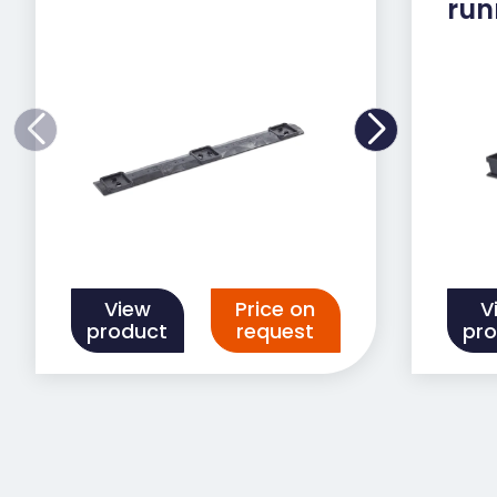
run
View
Price on
V
product
request
pr