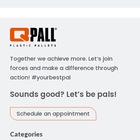
Together we achieve more. Let’s join
forces and make a difference through
action! #yourbestpal
Sounds good? Let’s be pals!
Schedule an appointment
Categories