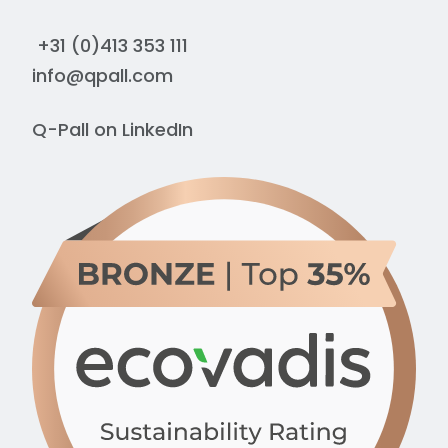
+31 (0)413 353 111
info@qpall.com
Q-Pall on
LinkedIn