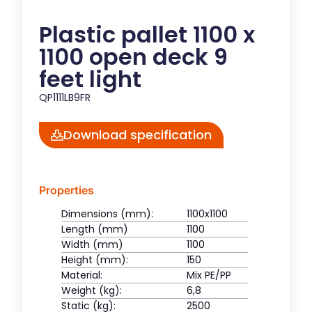
Plastic pallet 1100 x
1100 open deck 9
feet light
QP1111LB9FR
Download specification
Properties
Dimensions (mm):
1100x1100
Length (mm)
1100
Width (mm)
1100
Height (mm):
150
Material:
Mix PE/PP
Weight (kg):
6,8
Static (kg):
2500