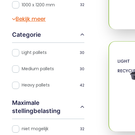
1000 x 1200 mm
32
Bekijk meer
Categorie
Light pallets
30
LIGHT
Medium pallets
30
RECYCL
Heavy pallets
42
Maximale
stellingbelasting
niet mogelijk
32