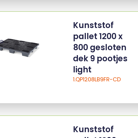
Kunststof
pallet 1200 x
ED
800 gesloten
dek 9 pootjes
light
1.QP1208LB9FR-CD
Kunststof