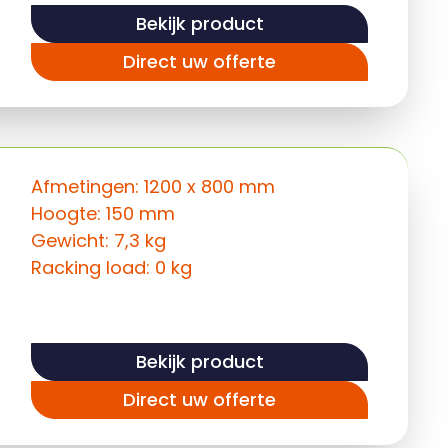
Bekijk product
Direct uw offerte
Afmetingen: 1200 x 800 mm
Hoogte: 150 mm
Gewicht: 7,3 kg
Racking load: 0 kg
Bekijk product
Direct uw offerte