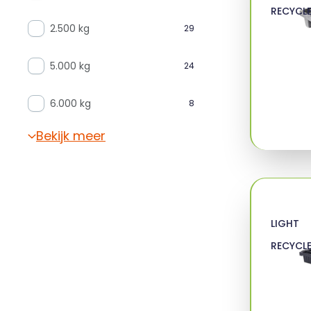
RECYCL
2.500 kg
29
5.000 kg
24
6.000 kg
8
Bekijk meer
LIGHT
RECYCL