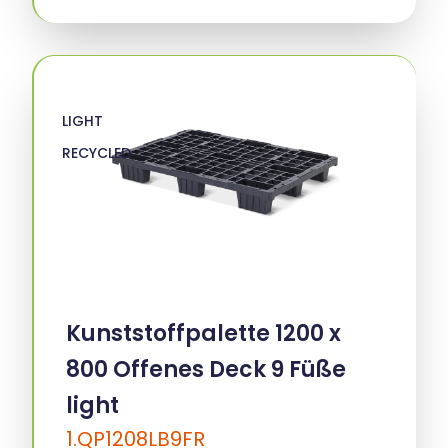
LIGHT
RECYCLED
Kunststoffpalette 1200 x
800 Offenes Deck 9 Füße
light
1.QP1208LB9FR