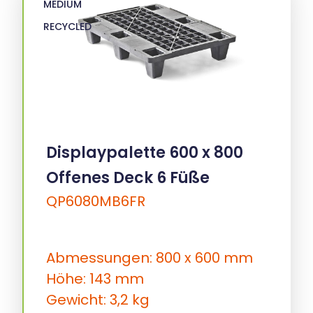
MEDIUM
RECYCLED
Displaypalette 600 x 800
Offenes Deck 6 Füße
QP6080MB6FR
Abmessungen: 800 x 600 mm
Höhe: 143 mm
Gewicht: 3,2 kg