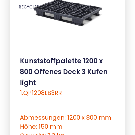
RECYCLED
Kunststoffpalette 1200 x
800 Offenes Deck 3 Kufen
light
1.QP1208LB3RR
Abmessungen: 1200 x 800 mm
Höhe: 150 mm