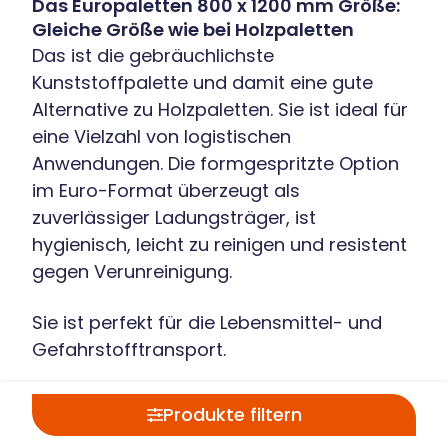
Das Europaletten 800 x 1200 mm Größe:
Gleiche Größe wie bei Holzpaletten
Das ist die gebräuchlichste
Kunststoffpalette und damit eine gute
Alternative zu Holzpaletten. Sie ist ideal für
eine Vielzahl von logistischen
Anwendungen. Die formgespritzte Option
im Euro-Format überzeugt als
zuverlässiger Ladungsträger, ist
hygienisch, leicht zu reinigen und resistent
gegen Verunreinigung.
Sie ist perfekt für die Lebensmittel- und
Gefahrstofftransport.
Das Industriepaletten Format 1000 x 1200
Produkte filtern
mm