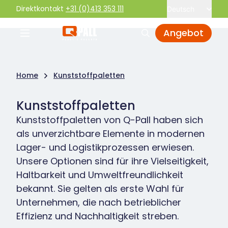
Direktkontakt
+31 (0)413 353 111
Deutsch
Angebot
Home
Kunststoffpaletten
Kunststoffpaletten
Kunststoffpaletten von Q-Pall haben sich
als unverzichtbare Elemente in modernen
Lager- und Logistikprozessen erwiesen.
Unsere Optionen sind für ihre Vielseitigkeit,
Haltbarkeit und Umweltfreundlichkeit
bekannt. Sie gelten als erste Wahl für
Unternehmen, die nach betrieblicher
Effizienz und Nachhaltigkeit streben.