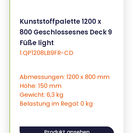
Kunststoffpalette 1200 x
800 Geschlossesnes Deck 9
Füße light
1.QP1208LB9FR-CD
Abmessungen: 1200 x 800 mm
Höhe: 150 mm
Gewicht: 6,3 kg
Belastung im Regal: 0 kg
Produkt ansehen