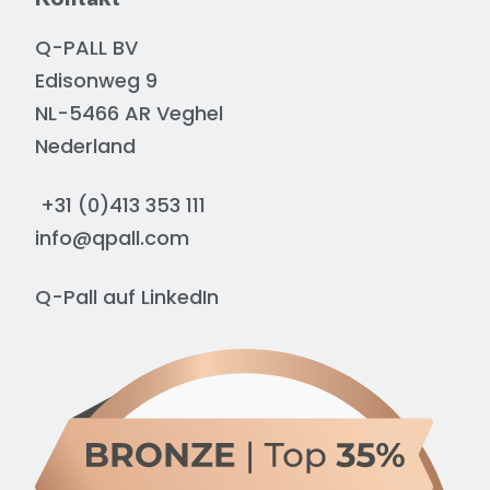
Q-PALL BV
Edisonweg 9
NL-5466 AR Veghel
Nederland
+31 (0)413 353 111
info@qpall.com
Q-Pall auf
LinkedIn