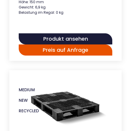
Höhe: 150 mm
Gewicht: 6,9 kg
Belastung im Regal: 0 kg
Produkt ansehen
Preis auf Anfrage
MEDIUM
NEW
RECYCLED