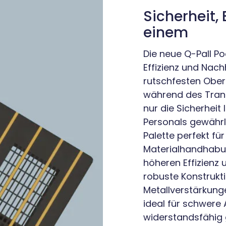
Sicherheit, 
einem
Die neue Q-Pall Po
Effizienz und Nach
rutschfesten Ober-
während des Transp
nur die Sicherheit
Personals gewährle
Palette perfekt fü
Materialhandhabu
höheren Effizienz u
robuste Konstrukti
Metallverstärkung
ideal für schwere
widerstandsfähig