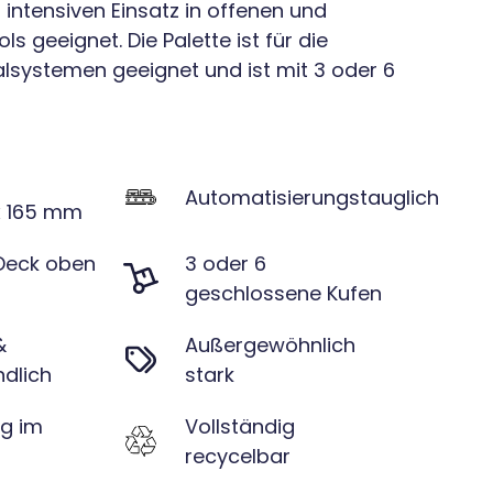
intensiven Einsatz in offenen und
s geeignet. Die Palette ist für die
alsystemen geeignet und ist mit 3 oder 6
Automatisierungstauglich
 x 165 mm
Deck oben
3 oder 6
geschlossene Kufen
&
Außergewöhnlich
dlich
stark
kg im
Vollständig
recycelbar