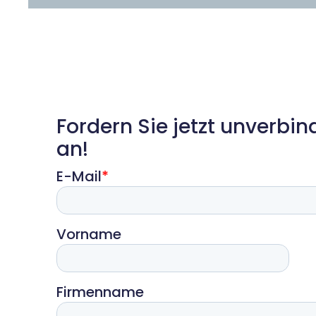
Fordern Sie jetzt unverbin
an!