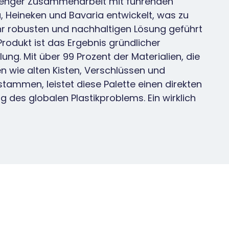
n enger Zusammenarbeit mit führenden
 Heineken und Bavaria entwickelt, was zu
ehr robusten und nachhaltigen Lösung geführt
Produkt ist das Ergebnis gründlicher
ung. Mit über 99 Prozent der Materialien, die
 wie alten Kisten, Verschlüssen und
stammen, leistet diese Palette einen direkten
g des globalen Plastikproblems. Ein wirklich