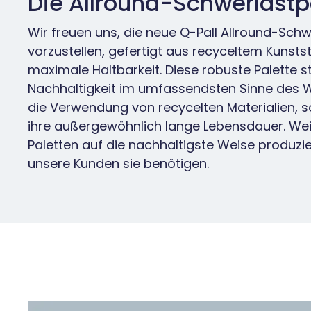
Die Allround-Schwerlastp
Wir freuen uns, die neue Q-Pall Allround-Schw
vorzustellen, gefertigt aus recyceltem Kunstst
maximale Haltbarkeit. Diese robuste Palette ste
Nachhaltigkeit im umfassendsten Sinne des W
die Verwendung von recycelten Materialien, 
ihre außergewöhnlich lange Lebensdauer. Wei
Paletten auf die nachhaltigste Weise produzie
unsere Kunden sie benötigen.