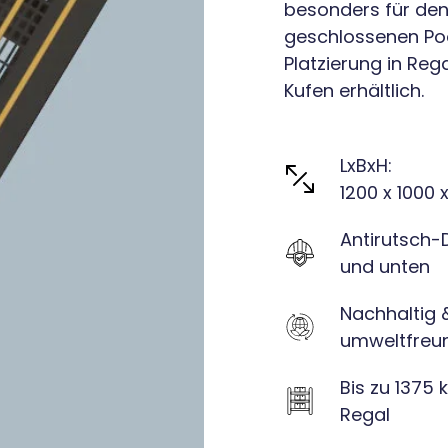
besonders für den 
geschlossenen Pool
Platzierung in Reg
Kufen erhältlich.
LxBxH:
1200 x 1000
Antirutsch-
und unten
Nachhaltig 
umweltfreun
Bis zu 1375 
Regal