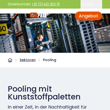
Direktkontakt
+31 (0)413 353 111
Deutsch
Angebot
Sektoren
Pooling
Pooling mit
Kunststoffpaletten
In einer Zeit, in der Nachhaltigkeit für