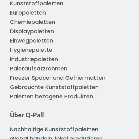
Kunststoffpaletten
Europaletten
Chemiepaletten
Displaypaletten
Einwegpaletten
Hygienepalette
Industriepaletten
Paletaufsatzrahmen
Freezer Spacer und Gefriermatten
Gebrauchte Kunststoffpaletten
Paletten bezogene Produkten
Über Q-Pall
Nachhaltige Kunststoffpaletten
Global handeln, lokal produzieren