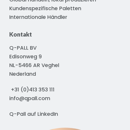
Kundenspezifische Paletten
Internationale Händler
Kontakt
Q-PALL BV
Edisonweg 9
NL-5466 AR Veghel
Nederland
+31 (0)413 353 111
info@qpall.com
Q-Pall auf
LinkedIn