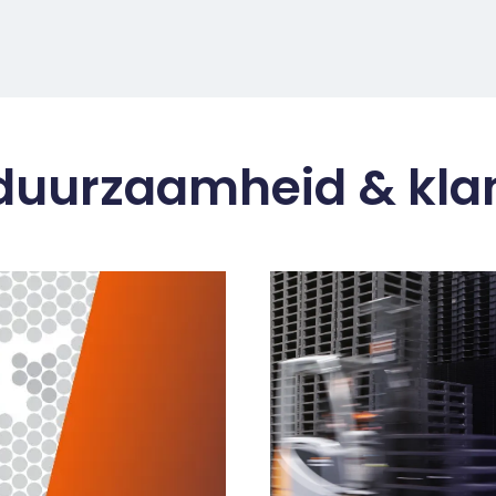
, duurzaamheid & kla