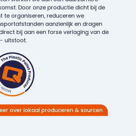
komst. Door onze productie dicht bij de
nt te organiseren, reduceren we
nsportafstanden aanzienlijk en dragen
direct bij aan een forse verlaging van de
- uitstoot.
eer over lokaal produceren & sourcen