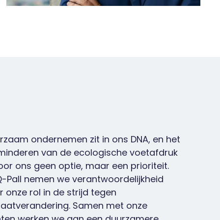
rzaam ondernemen zit in ons DNA, en het
minderen van de ecologische voetafdruk
voor ons geen optie, maar een prioriteit.
 Q-Pall nemen we verantwoordelijkheid
r onze rol in de strijd tegen
maatverandering. Samen met onze
nten werken we aan een duurzamere