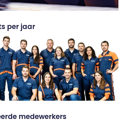
ts per jaar
erde medewerkers