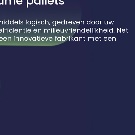
ame pallets
middels logisch, gedreven door uw
iciëntie en milieuvriendelijkheid. Net
 een innovatieve fabrikant met een