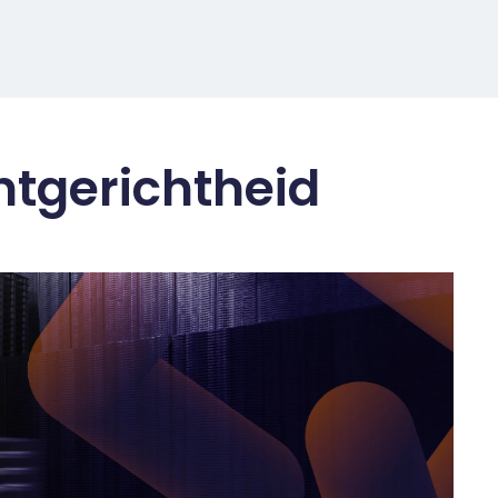
ntgerichtheid