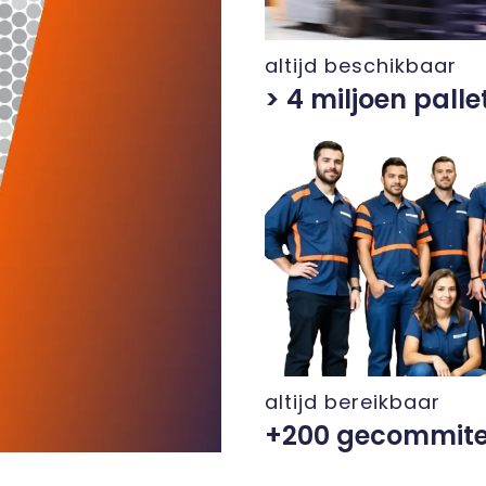
altijd beschikbaar
> 4 miljoen palle
altijd bereikbaar
+200 gecommite