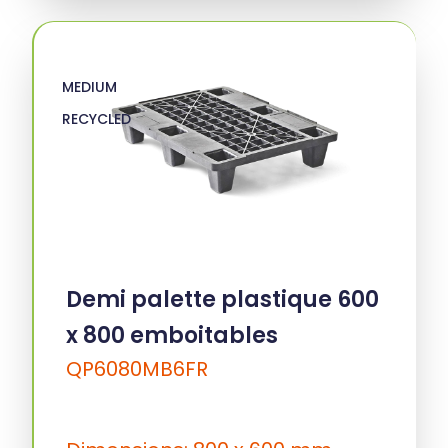
MEDIUM
RECYCLED
Demi palette plastique 600
x 800 emboitables
QP6080MB6FR