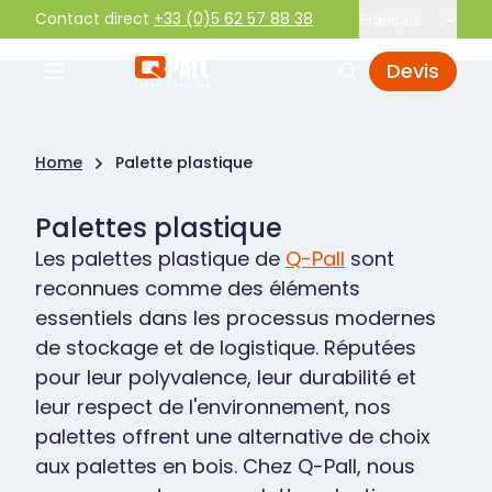
Contact direct
+33 (0)5 62 57 88 38
Français
Devis
Home
Palette plastique
Palettes plastique
Les palettes plastique de
Q-Pall
sont
reconnues comme des éléments
essentiels dans les processus modernes
de stockage et de logistique. Réputées
pour leur polyvalence, leur durabilité et
leur respect de l'environnement, nos
palettes offrent une alternative de choix
aux palettes en bois. Chez Q-Pall, nous