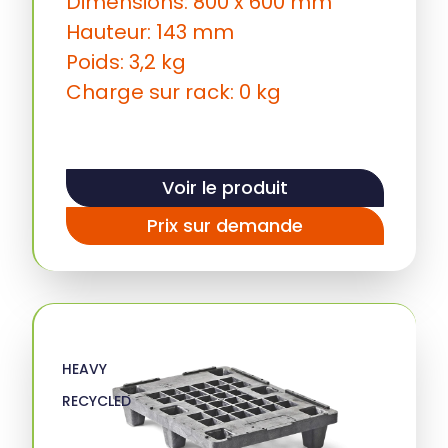
Dimensions: 800 x 600 mm
Hauteur: 143 mm
Poids: 3,2 kg
Charge sur rack: 0 kg
Voir le produit
Prix sur demande
HEAVY
RECYCLED