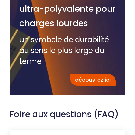
ultra-polyvalente pour
charges lourdes
un symbole de durabilité
au sens le plus large du
terme
découvrez ici
Foire aux questions (FAQ)