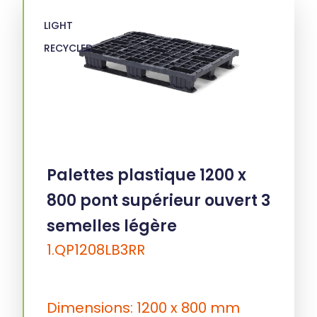
LIGHT
RECYCLED
Palettes plastique 1200 x
800 pont supérieur ouvert 3
semelles légère
1.QP1208LB3RR
Dimensions: 1200 x 800 mm