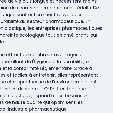
urée de vie plus longue et nécessitent moins
traîne des coûts de remplacement réduits. De
lastique sont entièrement recyclables,
 durabilité du secteur pharmaceutique. En
n plastique, les entreprises pharmaceutiques
mpreinte écologique tout en améliorant leur
le.
ique offrent de nombreux avantages à
ue, allant de l'hygiène à la durabilité, en
é et la conformité réglementaire. Grâce à
es et faciles à entretenir, elles représentent
ue et respectueuse de l'environnement qui
levées du secteur. Q-Pall, en tant que
es en plastique, répond à ces besoins en
es de haute qualité qui optimisent les
de l'industrie pharmaceutique.