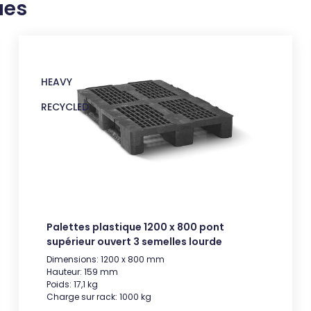
ues
HEAVY
RECYCLED
Palettes plastique 1200 x 800 pont
supérieur ouvert 3 semelles lourde
Dimensions: 1200 x 800 mm
Hauteur: 159 mm
Poids: 17,1 kg
Charge sur rack: 1000 kg