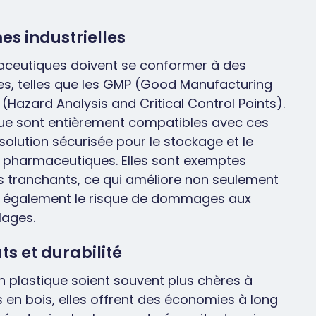
s industrielles
aceutiques doivent se conformer à des
es, telles que les GMP (Good Manufacturing
(Hazard Analysis and Critical Control Points).
ique sont entièrement compatibles avec ces
solution sécurisée pour le stockage et le
s pharmaceutiques. Elles sont exemptes
s tranchants, ce qui améliore non seulement
uit également le risque de dommages aux
lages.
s et durabilité
en plastique soient souvent plus chères à
s en bois, elles offrent des économies à long