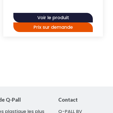
Voir le produit
Prix sur demande
de Q-Pall
Contact
es plastique les plus
Q-PALL BV