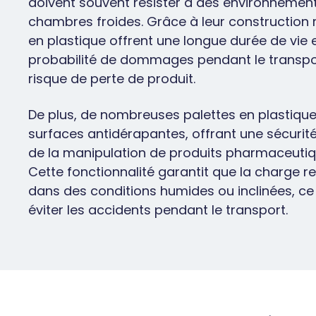
doivent souvent résister à des environnements
chambres froides. Grâce à leur construction r
en plastique offrent une longue durée de vie e
probabilité de dommages pendant le transport
risque de perte de produit.
De plus, de nombreuses palettes en plastiqu
surfaces antidérapantes, offrant une sécurit
de la manipulation de produits pharmaceutiqu
Cette fonctionnalité garantit que la charge 
dans des conditions humides ou inclinées, ce 
éviter les accidents pendant le transport.