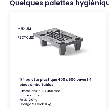
Quelques palettes hygiéniq
MEDIUM
RECYCLED
1/4 palette plastique 400 x 600 ouvert 4
pieds emboitables
Dimensions: 600 x 400 mm
Hauteur: 155 mm
Poids: 2,0 kg
Charge sur rack: 0 kg