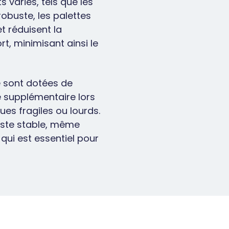
 variés, tels que les
obuste, les palettes
t réduisent la
, minimisant ainsi le
e sont dotées de
é supplémentaire lors
es fragiles ou lourds.
reste stable, même
qui est essentiel pour