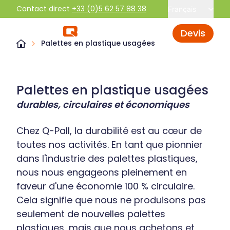
Contact direct
+33 (0)5 62 57 88 38
Français
Devis
Palettes en plastique usagées
Palettes en plastique usagées
durables, circulaires et économiques
Chez Q-Pall, la durabilité est au cœur de
toutes nos activités. En tant que pionnier
dans l'industrie des palettes plastiques,
nous nous engageons pleinement en
faveur d'une économie 100 % circulaire.
Cela signifie que nous ne produisons pas
seulement de nouvelles palettes
plastiques, mais que nous achetons et