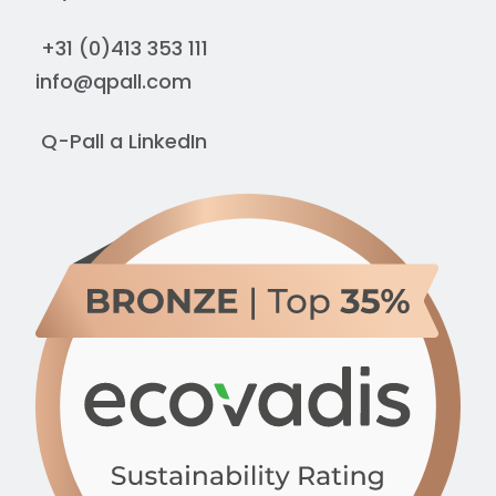
+31 (0)413 353 111
info@qpall.com
Q-Pall a
LinkedIn