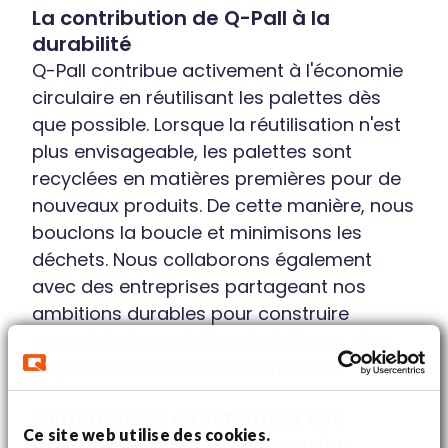
La contribution de Q-Pall à la
durabilité
Q-Pall contribue activement à l'économie
circulaire en réutilisant les palettes dès
que possible. Lorsque la réutilisation n'est
plus envisageable, les palettes sont
recyclées en matières premières pour de
nouveaux produits. De cette manière, nous
bouclons la boucle et minimisons les
déchets. Nous collaborons également
avec des entreprises partageant nos
ambitions durables pour construire
ensemble des solutions logistiques plus
respectueuses de l'environnement.
Commandez directement vos
Ce site web utilise des cookies.
palettes plastiques d'occasion