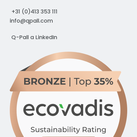
+31 (0)413 353 111
info@qpall.com
Q-Pall a
LinkedIn