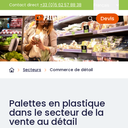
Contact direct
+33 (0)5 62 57 88 38
Français
Devis
Secteurs
Commerce de détail
Palettes en plastique
dans le secteur de la
vente au détail