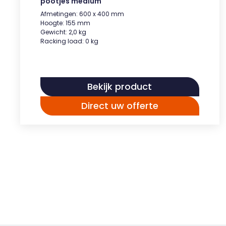
pootjes medium
Afmetingen: 600 x 400 mm
Hoogte: 155 mm
Gewicht: 2,0 kg
Racking load: 0 kg
Bekijk product
Direct uw offerte