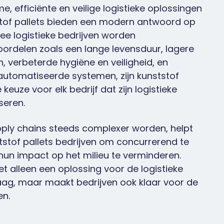
, efficiënte en veilige logistieke oplossingen
tstof pallets bieden een modern antwoord op
e logistieke bedrijven worden
ordelen zoals een lange levensduur, lagere
, verbeterde hygiëne en veiligheid, en
automatiseerde systemen, zijn kunststof
keuze voor elk bedrijf dat zijn logistieke
seren.
pply chains steeds complexer worden, helpt
stof pallets bedrijven om concurrerend te
jd hun impact op het milieu te verminderen.
et alleen een oplossing voor de logistieke
ag, maar maakt bedrijven ook klaar voor de
en.