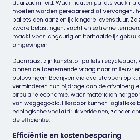
duurzaamheid. Waar houten pallets vaak na e
moeten worden gerepareerd of vervangen, h
pallets een aanzienlijk langere levensduur. Ze
zware belastingen, vocht en extreme tempera
maakt voor langdurig en herhaaldelijk gebruik 
omgevingen.
Daarnaast zijn kunststof pallets recyclebaar,
binnen de toenemende vraag naar milieuvriend
oplossingen. Bedrijven die overstappen op kun
verminderen hun bijdrage aan de afvalberg e
circulaire economie, waar materialen hergebr
van weggegooid. Hierdoor kunnen logistieke b
ecologische voetafdruk verkleinen, zonder c
de efficiëntie.
Efficiëntie en kostenbesparing