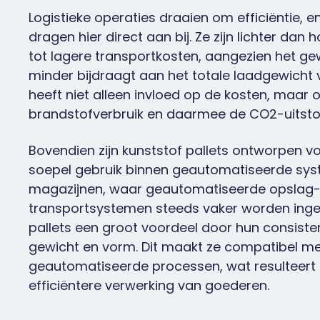
Logistieke operaties draaien om efficiëntie, e
dragen hier direct aan bij. Ze zijn lichter dan h
tot lagere transportkosten, aangezien het gew
minder bijdraagt aan het totale laadgewicht 
heeft niet alleen invloed op de kosten, maar 
brandstofverbruik en daarmee de CO2-uitstoo
Bovendien zijn kunststof pallets ontworpen v
soepel gebruik binnen geautomatiseerde sys
magazijnen, waar geautomatiseerde opslag-
transportsystemen steeds vaker worden ingez
pallets een groot voordeel door hun consiste
gewicht en vorm. Dit maakt ze compatibel m
geautomatiseerde processen, wat resulteert i
efficiëntere verwerking van goederen.