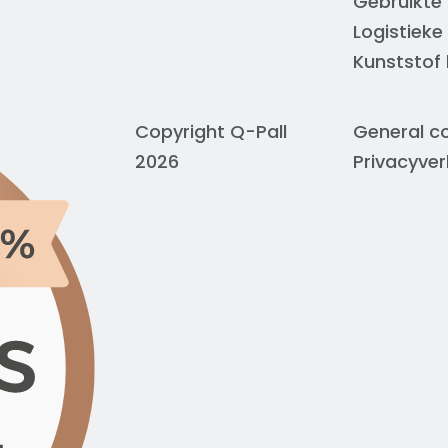
Gebruikte 
Logistieke
Kunststof
Copyright Q-Pall
General co
2026
Privacyver