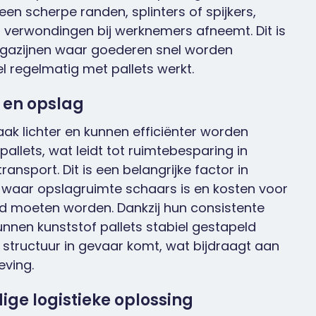
geen scherpe randen, splinters of
spijkers,
 verwondingen bij werknemers afneemt. Dit is
magazijnen waar goederen snel worden
l regelmatig met pallets werkt.
 en opslag
vaak lichter en kunnen efficiënter worden
allets, wat leidt tot ruimtebesparing in
ransport. Dit is een belangrijke factor in
 waar opslagruimte schaars is en kosten voor
d moeten worden. Dankzij hun consistente
nnen kunststof pallets stabiel gestapeld
structuur in gevaar komt, wat bijdraagt aan
eving.
ge logistieke oplossing