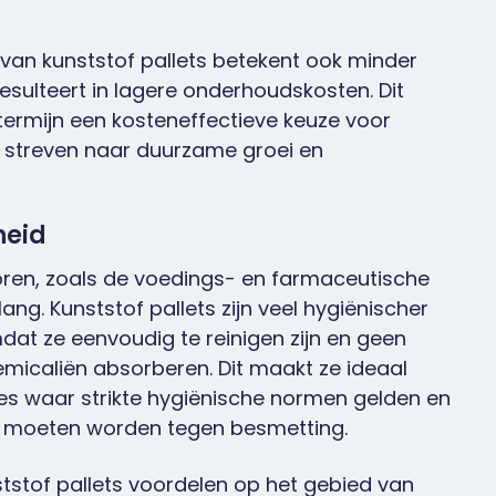
van kunststof pallets betekent ook minder
esulteert in lagere onderhoudskosten. Dit
termijn een kosteneffectieve keuze voor
ie streven naar duurzame groei en
heid
toren, zoals de voedings- en farmaceutische
lang. Kunststof pallets zijn veel hygiënischer
dat ze eenvoudig te reinigen zijn en geen
emicaliën absorberen. Dit maakt ze ideaal
ies waar strikte hygiënische normen gelden en
moeten worden tegen besmetting.
tstof pallets voordelen op het gebied van