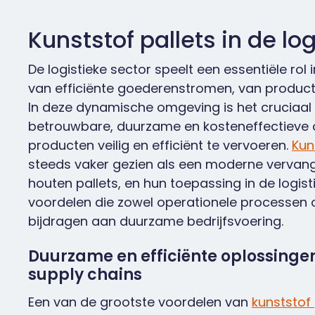
Kunststof pallets in de log
De logistieke sector speelt een essentiële rol
van efficiënte goederenstromen, van product
In deze dynamische omgeving is het cruciaal
betrouwbare, duurzame en kosteneffectieve
producten veilig en efficiënt te vervoeren.
Kun
steeds vaker gezien als een moderne vervangi
houten pallets, en hun toepassing in de logisti
voordelen die zowel operationele processen o
bijdragen aan duurzame bedrijfsvoering.
Duurzame en efficiënte oplossing
supply chains
Een van de grootste voordelen van
kunststof 