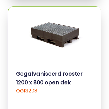
Gegalvaniseerd rooster
1200 x 800 open dek
QGR1208