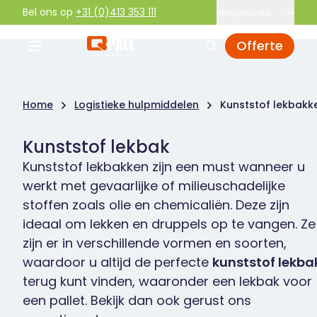
Bel ons op
+31 (0)413 353 111
Nederlands
Offerte
Home
Logistieke hulpmiddelen
Kunststof lekbakk
Kunststof lekbak
Kunststof lekbakken zijn een must wanneer u
werkt met gevaarlijke of milieuschadelijke
stoffen zoals olie en chemicaliën. Deze zijn
ideaal om lekken en druppels op te vangen. Ze
zijn er in verschillende vormen en soorten,
waardoor u altijd de perfecte
kunststof lekba
terug kunt vinden, waaronder een lekbak voor
een
pallet. Bekijk dan ook gerust ons