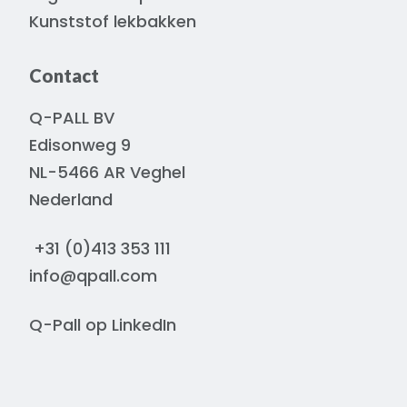
Kunststof lekbakken
Contact
Q-PALL BV
Edisonweg 9
NL-5466 AR Veghel
Nederland
+31 (0)413 353 111
info@qpall.com
Q-Pall op
LinkedIn