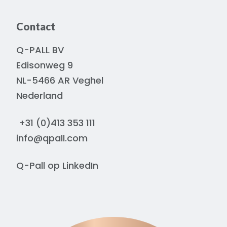
Contact
Q-PALL BV
Edisonweg 9
NL-5466 AR Veghel
Nederland
+31 (0)413 353 111
info@qpall.com
Q-Pall op
LinkedIn