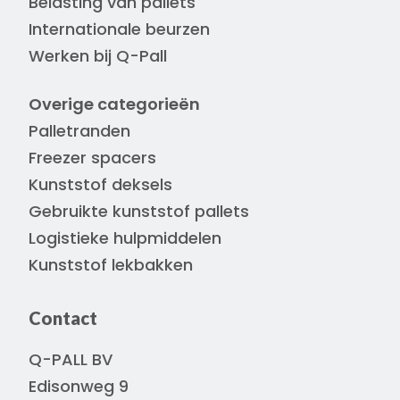
Belasting van pallets
Internationale beurzen
Werken bij Q-Pall
Overige categorieën
Palletranden
Freezer spacers
Kunststof deksels
Gebruikte kunststof pallets
Logistieke hulpmiddelen
Kunststof lekbakken
Contact
Q-PALL BV
Edisonweg 9