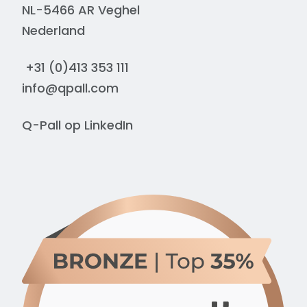
NL-5466 AR Veghel
Nederland
+31 (0)413 353 111
info@qpall.com
Q-Pall op
LinkedIn