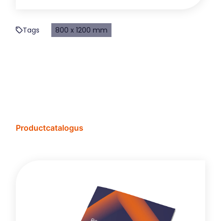
Tags
800 x 1200 mm
Productcatalogus