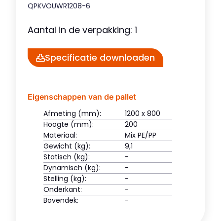
QPKVOUWR1208-6
Aantal in de verpakking: 1
Specificatie downloaden
Eigenschappen van de pallet
Afmeting (mm):
1200 x 800
Hoogte (mm):
200
Materiaal:
Mix PE/PP
Gewicht (kg):
9,1
Statisch (kg):
-
Dynamisch (kg):
-
Stelling (kg):
-
Onderkant:
-
Bovendek:
-