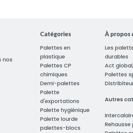
Catégories
À propos 
Palettes en
Les palett
plastique
durables
s nos
Palettes CP
Act global
chimiques
Palettes s
Demi-palettes
Distribite
Palette
Autres ca
d'exportations
Palette hygiénique
Intercalai
Palette lourde
Rehausse 
palettes-blocs