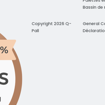
Palettes e
Bassin de 
Copyright 2026 Q-
General C
Pall
Déclaratio