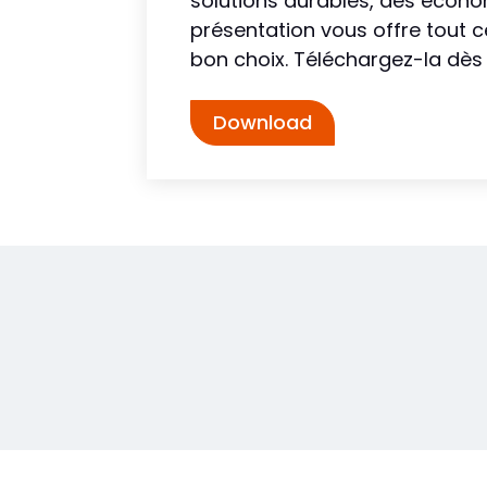
solutions durables, des économ
présentation vous offre tout c
bon choix. Téléchargez-la dès 
Download