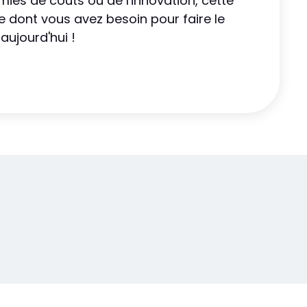
ies de coûts ou de l'innovation, cette
e dont vous avez besoin pour faire le
aujourd'hui !