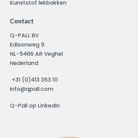
Kunststof lekbakken
Contact
Q-PALL BV
Edisonweg 9
NL-5466 AR Veghel
Nederland
+31 (0)413 353 111
info@qpall.com
Q-Pall op
LinkedIn