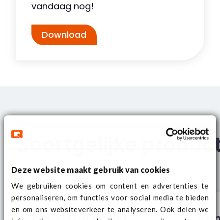
vandaag nog!
Download
Soortgelijke produc
Deze website maakt gebruik van cookies
We gebruiken cookies om content en advertenties te
personaliseren, om functies voor social media te bieden
en om ons websiteverkeer te analyseren. Ook delen we
Kunststof pallet
Kun