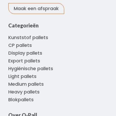
Maak een afspraak
Categorieën
Kunststof pallets
CP pallets
Display pallets
Export pallets
Hygiënische pallets
Light pallets
Medium pallets
Heavy pallets
Blokpallets
Over Q-Pall