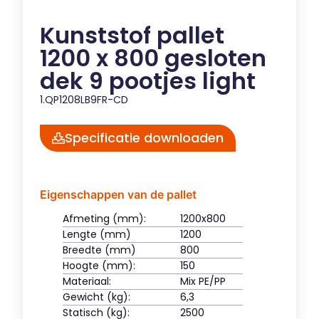
Kunststof pallet
1200 x 800 gesloten
dek 9 pootjes light
1.QP1208LB9FR-CD
Specificatie downloaden
Eigenschappen van de pallet
Afmeting (mm):
1200x800
Lengte (mm)
1200
Breedte (mm)
800
Hoogte (mm):
150
Materiaal:
Mix PE/PP
Gewicht (kg):
6,3
Statisch (kg):
2500