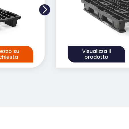
rezzo su
Visualizza il
ichiesta
prodotto