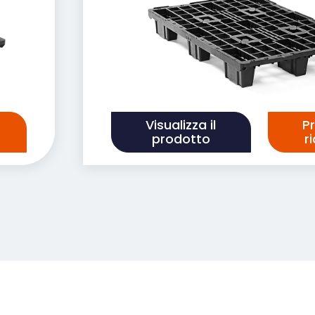
Visualizza il
P
prodotto
r