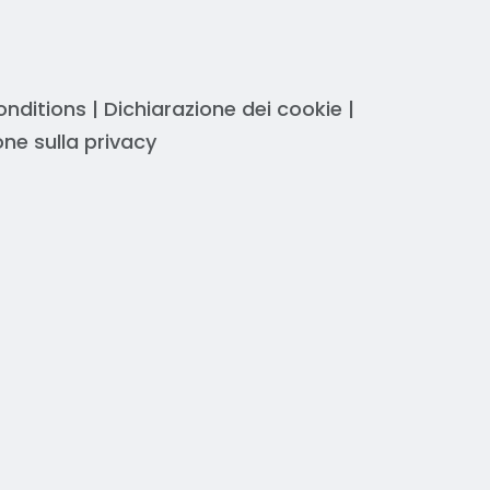
onditions
|
Dichiarazione dei cookie
|
one sulla privacy