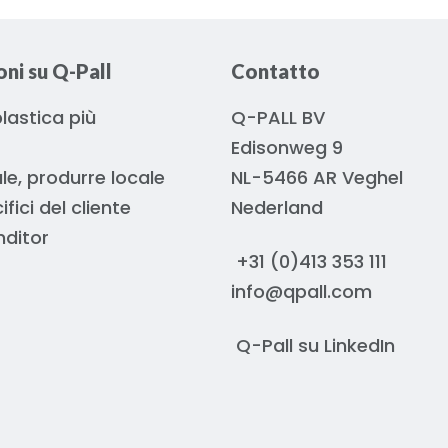
ni su Q-Pall
Contatto
 plastica più
Q-PALL BV
Edisonweg 9
le, produrre locale
NL-5466 AR Veghel
ifici del cliente
Nederland
nditor
+31 (0)413 353 111
info@qpall.com
Q-Pall su
LinkedIn