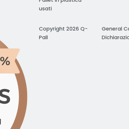
usati
Copyright 2026 Q-
General C
Pall
Dichiarazi