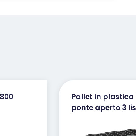
 800
Pallet in plastica
ponte aperto 3 list