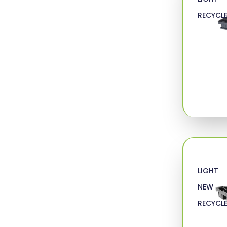
RECYCL
LIGHT
NEW
RECYCL