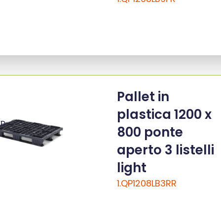
Pallet in
plastica 1200 x
ED
800 ponte
aperto 3 listelli
light
1.QP1208LB3RR