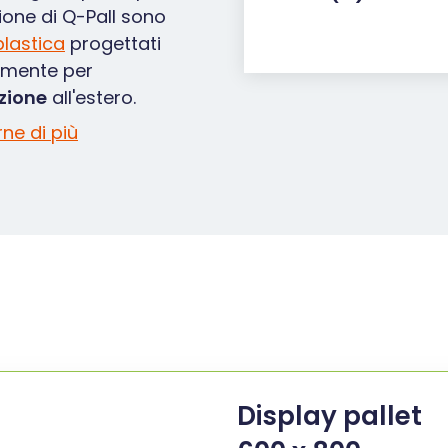
ione di Q-Pall sono
plastica
progettati
amente per
zione
all'estero.
ne di più
Display pallet