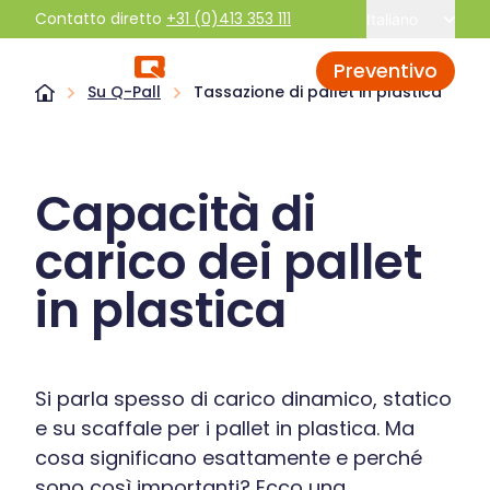
Contatto diretto
+31 (0)413 353 111
Italiano
Preventivo
Su Q-Pall
Tassazione di pallet in plastica
Capacità di
carico dei pallet
in plastica
Si parla spesso di carico dinamico, statico
e su scaffale per i pallet in plastica. Ma
cosa significano esattamente e perché
sono così importanti? Ecco una