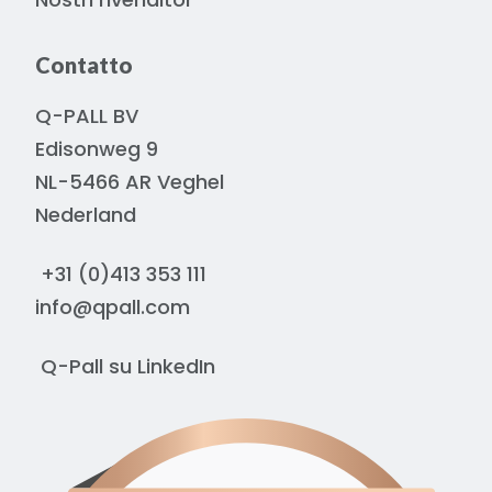
Contatto
Q-PALL BV
Edisonweg 9
NL-5466 AR Veghel
Nederland
+31 (0)413 353 111
info@qpall.com
Q-Pall su
LinkedIn