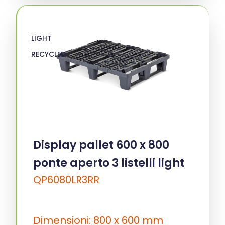
LIGHT
RECYCLED
Display pallet 600 x 800
ponte aperto 3 listelli light
QP6080LR3RR
Dimensioni: 800 x 600 mm