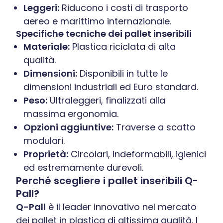
Leggeri:
Riducono i costi di trasporto
aereo e marittimo internazionale.
Specifiche tecniche dei pallet inseribili
Materiale:
Plastica riciclata di alta
qualità.
Dimensioni:
Disponibili in tutte le
dimensioni industriali ed Euro standard.
Peso:
Ultraleggeri, finalizzati alla
massima ergonomia.
Opzioni aggiuntive:
Traverse a scatto
modulari.
Proprietà:
Circolari, indeformabili, igienici
ed estremamente durevoli.
Perché scegliere i pallet inseribili Q-
Pall?
Q-Pall
è il leader innovativo nel mercato
dei pallet in plastica di altissima qualità. I