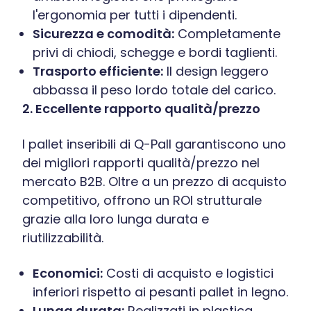
l'ergonomia per tutti i dipendenti.
Sicurezza e comodità:
Completamente
privi di chiodi, schegge e bordi taglienti.
Trasporto efficiente:
Il design leggero
abbassa il peso lordo totale del carico.
2. Eccellente rapporto qualità/prezzo
I pallet inseribili di Q-Pall garantiscono uno
dei migliori rapporti qualità/prezzo nel
mercato B2B. Oltre a un prezzo di acquisto
competitivo, offrono un ROI strutturale
grazie alla loro lunga durata e
riutilizzabilità.
Economici:
Costi di acquisto e logistici
inferiori rispetto ai pesanti pallet in legno.
Lunga durata:
Realizzati in plastica