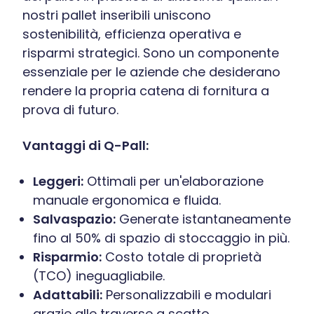
nostri pallet inseribili uniscono
sostenibilità, efficienza operativa e
risparmi strategici. Sono un componente
essenziale per le aziende che desiderano
rendere la propria catena di fornitura a
prova di futuro.
Vantaggi di Q-Pall:
Leggeri:
Ottimali per un'elaborazione
manuale ergonomica e fluida.
Salvaspazio:
Generate istantaneamente
fino al 50% di spazio di stoccaggio in più.
Risparmio:
Costo totale di proprietà
(TCO) ineguagliabile.
Adattabili:
Personalizzabili e modulari
grazie alle traverse a scatto.