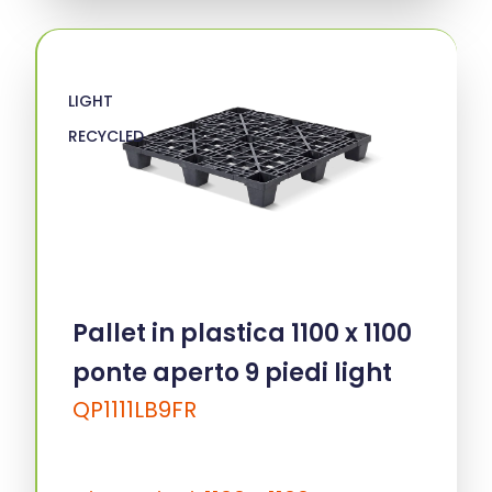
LIGHT
RECYCLED
Pallet in plastica 1100 x 1100
ponte aperto 9 piedi light
QP1111LB9FR