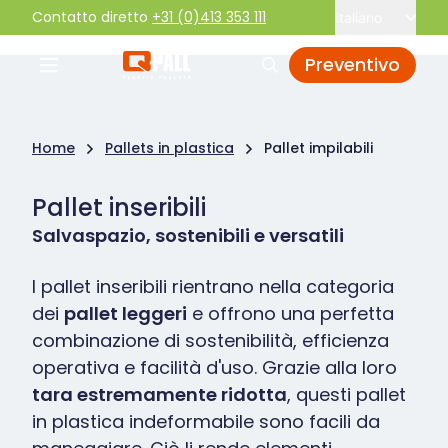
Contatto diretto
+31 (0)413 353 111
Italiano
Preventivo
Home
Pallets in plastica
Pallet impilabili
Pallet inseribili
Salvaspazio, sostenibili e versatili
I pallet inseribili rientrano nella categoria
dei
pallet leggeri
e offrono una perfetta
combinazione di sostenibilità, efficienza
operativa e facilità d'uso. Grazie alla loro
tara estremamente ridotta
, questi pallet
in plastica indeformabile sono facili da