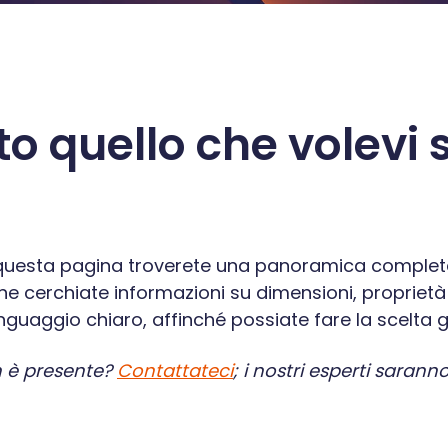
tto quello che volevi
n questa pagina troverete una panoramica completa
Che cerchiate informazioni su dimensioni, proprietà
inguaggio chiaro, affinché possiate fare la scelta g
n è presente?
Contattateci
; i nostri esperti sarann