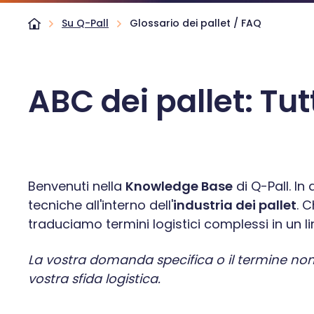
Su Q-Pall
Glossario dei pallet / FAQ
ABC dei pallet: Tu
Benvenuti nella
Knowledge Base
di Q-Pall. I
tecniche all'interno dell'
industria dei pallet
. 
traduciamo termini logistici complessi in un l
La vostra domanda specifica o il termine no
vostra sfida logistica.