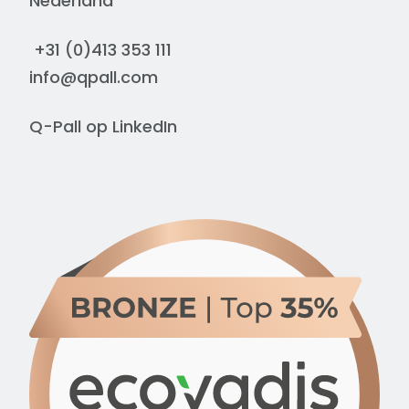
Nederland
+31 (0)413 353 111
info@qpall.com
Q-Pall op
LinkedIn