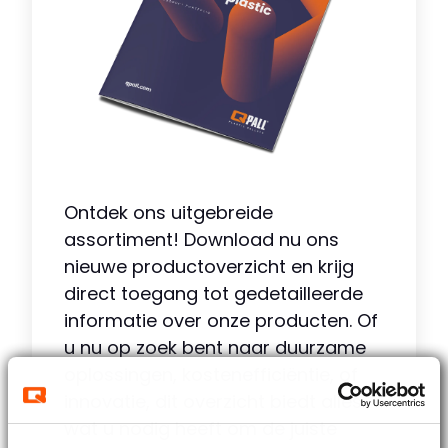
Ontdek ons uitgebreide
assortiment! Download nu ons
nieuwe productoverzicht en krijg
direct toegang tot gedetailleerde
informatie over onze producten. Of
u nu op zoek bent naar duurzame
oplossingen, kostenefficiëntie, of
innovatie, dit overzicht biedt alles
wat u nodig heeft om de juiste