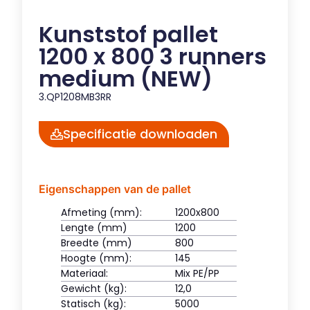
Kunststof pallet
1200 x 800 3 runners
medium (NEW)
3.QP1208MB3RR
Specificatie downloaden
Eigenschappen van de pallet
Afmeting (mm):
1200x800
Lengte (mm)
1200
Breedte (mm)
800
Hoogte (mm):
145
Materiaal:
Mix PE/PP
Gewicht (kg):
12,0
Statisch (kg):
5000