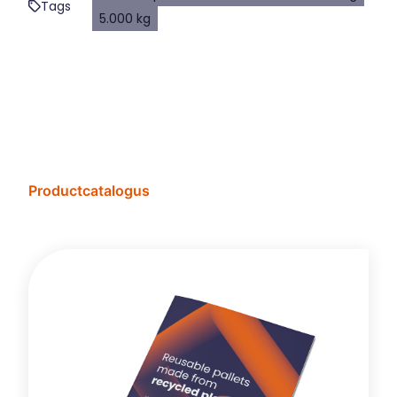
Tags
5.000 kg
Productcatalogus