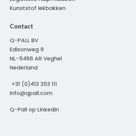
Kunststof lekbakken
Contact
Q-PALL BV
Edisonweg 9
NL-5466 AR Veghel
Nederland
+31 (0)413 353 111
info@qpall.com
Q-Pall op
LinkedIn