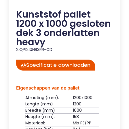
Kunststof pallet
1200 x 1000 gesloten
dek 3 onderlatten
heavy
2.QP1210HB3RR-CD
Specificatie downloaden
Eigenschappen van de pallet
Afmeting (mm):
1200x1000
Lengte (mm)
1200
Breedte (mm)
1000
Hoogte (mm):
158
Materiaal:
Mix PE/PP