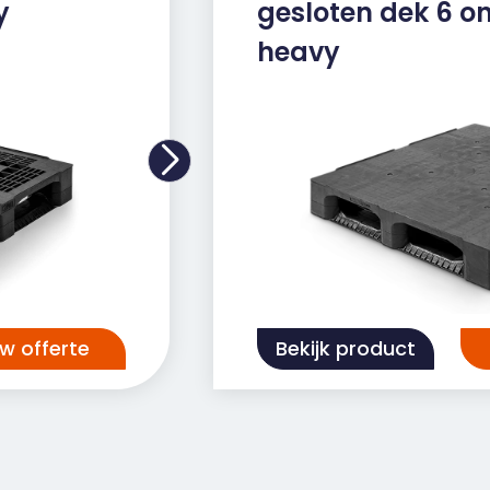
y
gesloten dek 6 o
heavy
uw offerte
Bekijk product