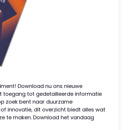
timent! Download nu ons nieuwe
ct toegang tot gedetailleerde informatie
 op zoek bent naar duurzame
of innovatie, dit overzicht biedt alles wat
euze te maken. Download het vandaag