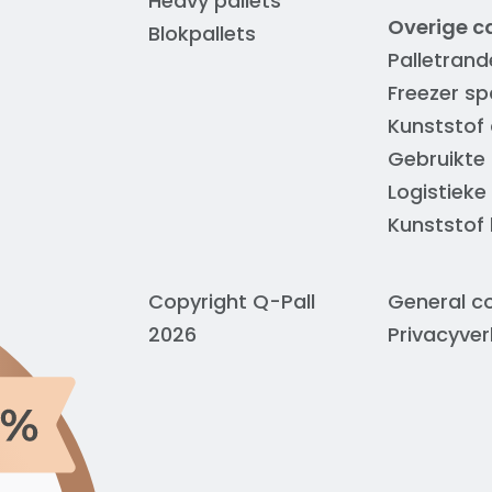
Heavy pallets
Overige c
Blokpallets
Palletrand
Freezer sp
Kunststof 
Gebruikte 
Logistieke
Kunststof
Copyright Q-Pall
General co
2026
Privacyver