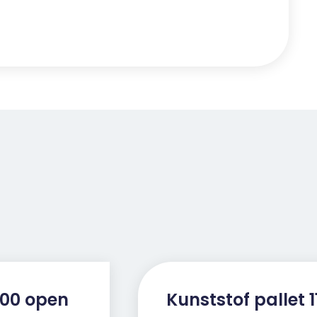
1100 open
Kunststof pallet 1