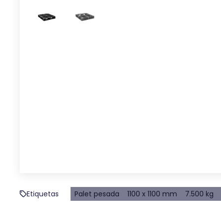
Etiquetas
Palet pesada
1100 x 1100 mm
7.500 kg