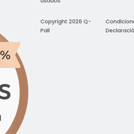
usados
Copyright 2026 Q-
Condicion
Pall
Declaració