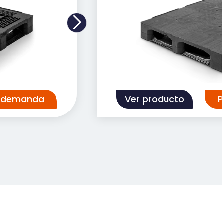
n demanda
Ver producto