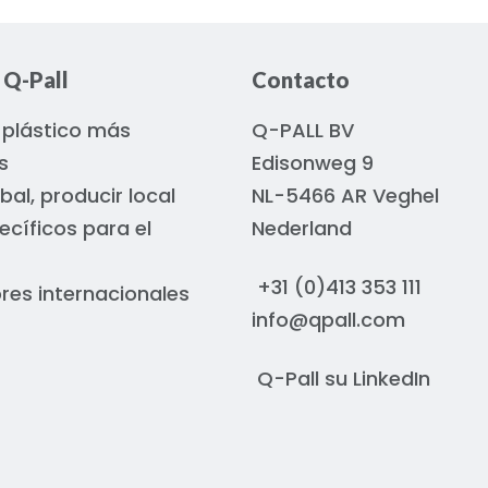
 Q-Pall
Contacto
 plástico más
Q-PALL BV
s
Edisonweg 9
bal, producir local
NL-5466 AR Veghel
ecíficos para el
Nederland
+31 (0)413 353 111
ores internacionales
info@qpall.com
Q-Pall su
LinkedIn