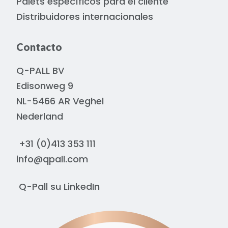
Palets específicos para el cliente
Distribuidores internacionales
Contacto
Q-PALL BV
Edisonweg 9
NL-5466 AR Veghel
Nederland
+31 (0)413 353 111
info@qpall.com
Q-Pall su
LinkedIn