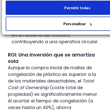
limpieza a alta presión y a los agentes
químicos.
Permitir todas
Repelentes a la humedad:
No absorben
líquidos ni olores.
Personalizar
Duraderos:
No se astillan y duran años
en un sistema de rotación,
contribuyendo a una operativa circular.
ROI: Una inversión que se amortiza
sola
Aunque la compra inicial de mallas de
congelación de plástico es superior a la
de los materiales desechables, el
Total
Cost of Ownership
(coste total de
propiedad) es significativamente menor.
Al acortar el tiempo de congelación (a
veces hasta un 40%), ahorra