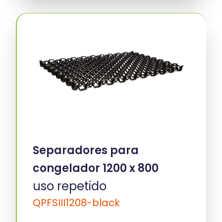
Separadores para
congelador 1200 x 800
uso repetido
QPFSIII1208-black