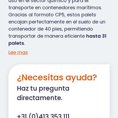
uso en el sector químico y para el
transporte en contenedores marítimos.
Gracias al formato CP5, estos palets
encajan perfectamente en el suelo de un
contenedor de 40 pies, permitiendo
transportar de manera eficiente
hasta 31
palets
.
Lee mas
¿Necesitas ayuda?
Haz tu pregunta
directamente.
+31 (0)413 353 111