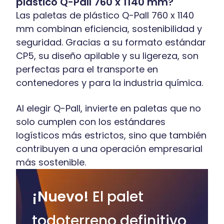
plástico Q-Pall 760 x 1140 mm?
Las paletas de plástico Q-Pall 760 x 1140
mm combinan eficiencia, sostenibilidad y
seguridad. Gracias a su formato estándar
CP5, su diseño apilable y su ligereza, son
perfectas para el transporte en
contenedores y para la industria química.
Al elegir Q-Pall, invierte en paletas que no
solo cumplen con los estándares
logísticos más estrictos, sino que también
contribuyen a una operación empresarial
más sostenible.
¡Nuevo!
El palet
todoterreno definitivo