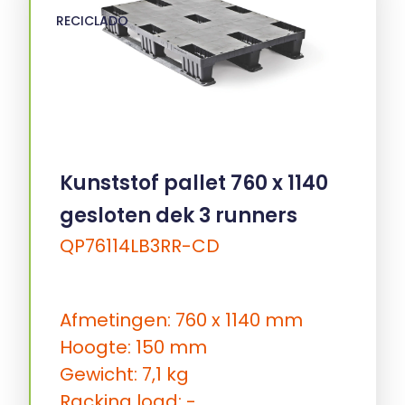
RECICLADO
Kunststof pallet 760 x 1140
gesloten dek 3 runners
QP76114LB3RR-CD
Afmetingen: 760 x 1140 mm
Hoogte: 150 mm
Gewicht: 7,1 kg
Racking load: -