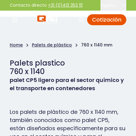
Contacto directo
+31 (0)413 353 111
Español
Cotización
Home
Palets de plástico
760 x 1140 mm
Palets plastico
760 x 1140
palet CP5 ligero para el sector químico y
el transporte en contenedores
Los palets de plástico de 760 x 1140 mm,
también conocidos como palet CP5,
están diseñados específicamente para su