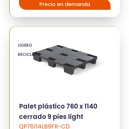
Precio en demanda
LIGERO
RECICLADO
Palet plástico 760 x 1140
cerrado 9 pies light
QP76114LB9FR-CD