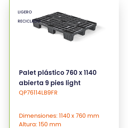
LIGERO
RECICLADO
Palet plástico 760 x 1140
abierta 9 pies light
QP76114LB9FR
Dimensiones: 1140 x 760 mm
Altura: 150 mm