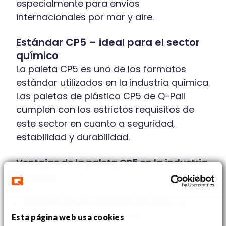
especialmente para envíos
internacionales por mar y aire.
Estándar CP5 – ideal para el sector
químico
La paleta CP5 es uno de los formatos
estándar utilizados en la industria química.
Las paletas de plástico CP5 de Q-Pall
cumplen con los estrictos requisitos de
este sector en cuanto a seguridad,
estabilidad y durabilidad.
Ventajas de la paleta CP5 en la industria
química:
Resistencia química:
Resistentes a
ácidos, bases y solventes.
Esta página web usa cookies