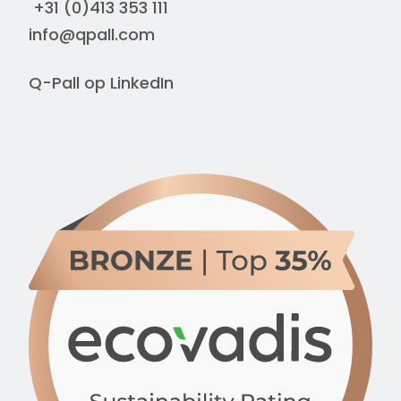
+31 (0)413 353 111
info@qpall.com
Q-Pall op
LinkedIn