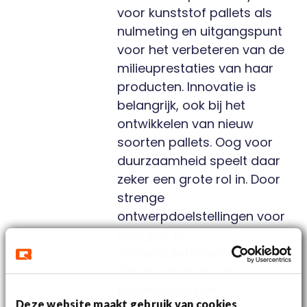
voor kunststof pallets als
nulmeting en uitgangspunt
voor het verbeteren van de
milieuprestaties van haar
producten. Innovatie is
belangrijk, ook bij het
ontwikkelen van nieuw
soorten pallets. Oog voor
duurzaamheid speelt daar
zeker een grote rol in. Door
strenge
ontwerpdoelstellingen voor
energie- en
materiaalefficiëntie wilt Q-
Pall de uitstoot van
broeikasgassen
Deze website maakt gebruik van cookies