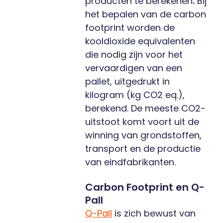
producten te berekenen
.
Bij
het bepalen van de carbon
footprint worden de
kooldioxide equivalenten
die nodig zijn voor het
vervaardigen van een
pallet, uitgedrukt in
kilogram (kg CO2 eq.),
berekend. De meeste CO2-
uitstoot komt voort uit de
winning van grondstoffen,
transport en de productie
van eindfabrikanten.
Carbon Footprint en Q-
Pall
Q-Pall
is zich bewust van