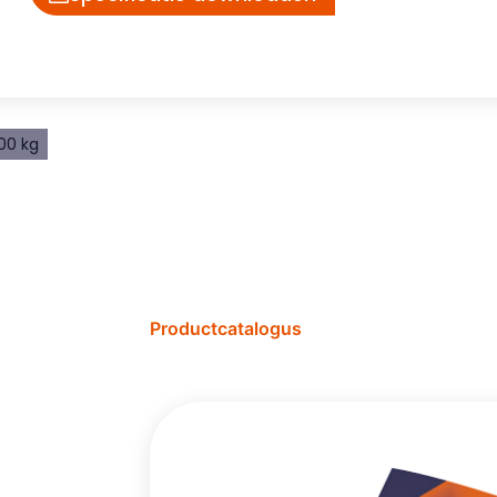
000 kg
Productcatalogus