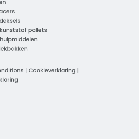
en
acers
deksels
kunststof pallets
 hulpmiddelen
 lekbakken
nditions
|
Cookieverklaring
|
klaring