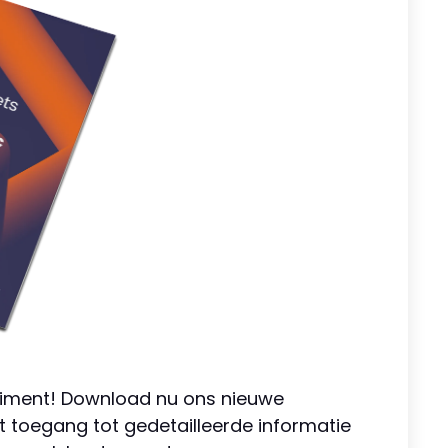
timent! Download nu ons nieuwe
ct toegang tot gedetailleerde informatie