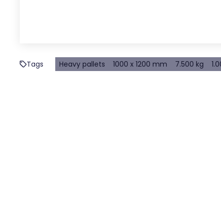
Tags
Heavy pallets
1000 x 1200 mm
7.500 kg
1.