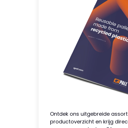
Ontdek ons uitgebreide assor
productoverzicht en krijg dire