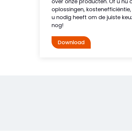
over onze producten. Of u nu
oplossingen, kostenefficiëntie, 
u nodig heeft om de juiste k
nog!
Download