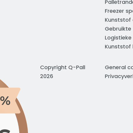
Palletrand
Freezer sp
Kunststof 
Gebruikte 
Logistieke
Kunststof
Copyright Q-Pall
General co
2026
Privacyver