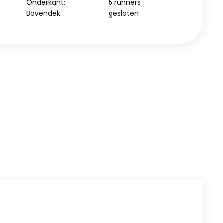
Onderkant:
5 runners
Bovendek:
gesloten