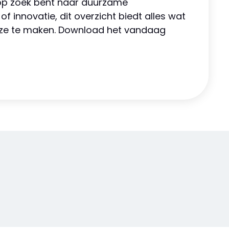
 op zoek bent naar duurzame
of innovatie, dit overzicht biedt alles wat
euze te maken. Download het vandaag