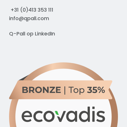
+31 (0)413 353 111
info@qpall.com
Q-Pall op
LinkedIn