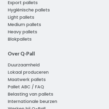
Export pallets
Hygiënische pallets
Light pallets
Medium pallets
Heavy pallets
Blokpallets
Over Q-Pall
Duurzaamheid
Lokaal produceren
Maatwerk pallets
Pallet ABC / FAQ
Belasting van pallets
Internationale beurzen
Werken bij Q-Pall