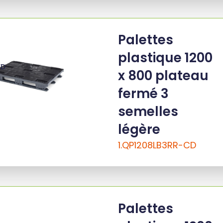
Palettes
plastique 1200
ED
x 800 plateau
fermé 3
semelles
légère
1.QP1208LB3RR-CD
Palettes