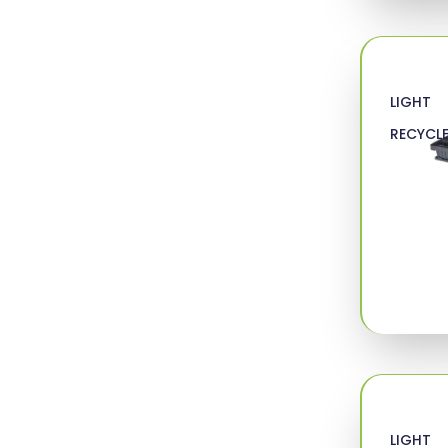
LIGHT
RECYCL
LIGHT