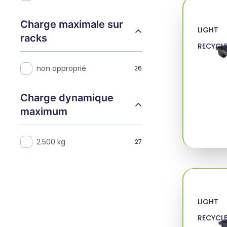
Charge maximale sur
LIGHT
racks
RECYCL
non approprié
26
Charge dynamique
maximum
2.500 kg
27
LIGHT
RECYCL