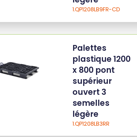
1.QP1208LB9FR-CD
Palettes
plastique 1200
ED
x 800 pont
supérieur
ouvert 3
semelles
légère
1.QP1208LB3RR