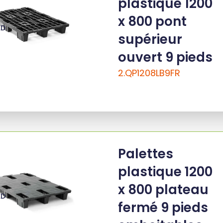
plastique 1200
x 800 pont
ED
supérieur
ouvert 9 pieds
2.QP1208LB9FR
Palettes
plastique 1200
x 800 plateau
ED
fermé 9 pieds