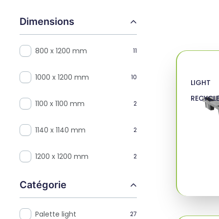
Dimensions
800 x 1200 mm
11
1000 x 1200 mm
10
LIGHT
RECYCL
1100 x 1100 mm
2
1140 x 1140 mm
2
1200 x 1200 mm
2
Catégorie
Palette light
27