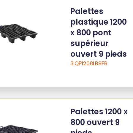
Palettes
plastique 1200
ED
x 800 pont
supérieur
ouvert 9 pieds
3.QP1208LB9FR
Palettes 1200 x
800 ouvert 9
ED