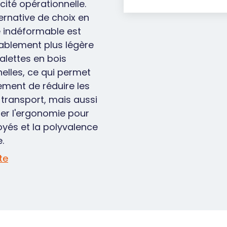
acité opérationnelle.
ernative de choix en
e indéformable est
ablement plus légère
alettes en bois
nelles, ce qui permet
ement de réduire les
 transport, mais aussi
rer l'ergonomie pour
oyés et la polyvalence
.
ite