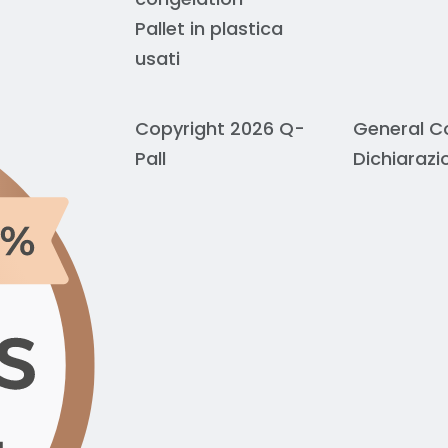
Pallet in plastica
usati
Copyright 2026 Q-
General C
Pall
Dichiarazi