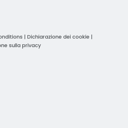
onditions
|
Dichiarazione dei cookie
|
one sulla privacy