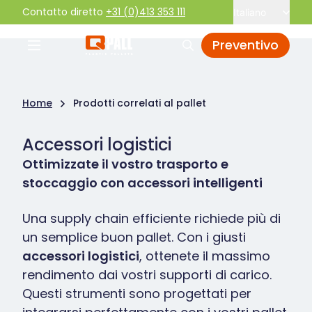
Contatto diretto
+31 (0)413 353 111
Italiano
Preventivo
Home
Prodotti correlati al pallet
Accessori logistici
Ottimizzate il vostro trasporto e
stoccaggio con accessori intelligenti
Una supply chain efficiente richiede più di
un semplice buon pallet. Con i giusti
accessori logistici
, ottenete il massimo
rendimento dai vostri supporti di carico.
Questi strumenti sono progettati per