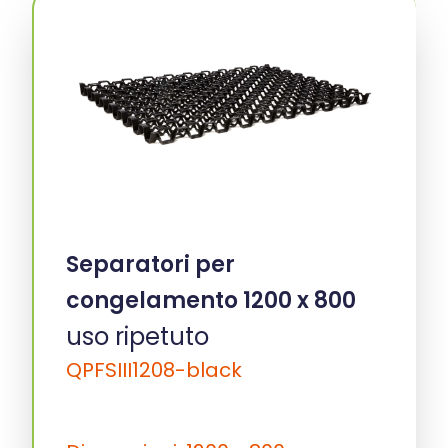
Separatori per
congelamento 1200 x 800
uso ripetuto
QPFSIII1208-black