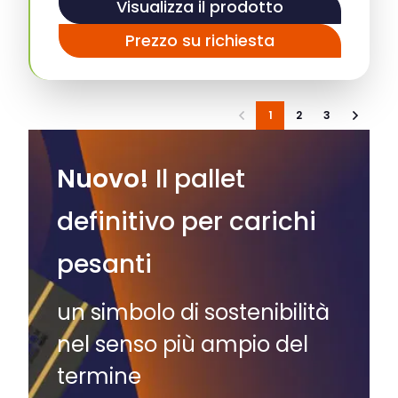
Visualizza il prodotto
Prezzo su richiesta
1
2
3
Nuovo!
Il pallet
definitivo per carichi
pesanti
un simbolo di sostenibilità
nel senso più ampio del
termine