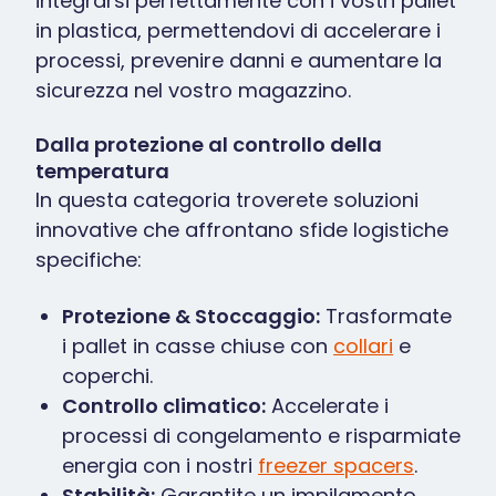
integrarsi perfettamente con i vostri pallet
in plastica, permettendovi di accelerare i
processi, prevenire danni e aumentare la
sicurezza nel vostro magazzino.
Dalla protezione al controllo della
temperatura
In questa categoria troverete soluzioni
innovative che affrontano sfide logistiche
specifiche:
Protezione & Stoccaggio:
Trasformate
i pallet in casse chiuse con
collari
e
coperchi.
Controllo climatico:
Accelerate i
processi di congelamento e risparmiate
energia con i nostri
freezer spacers
.
Stabilità:
Garantite un impilamento