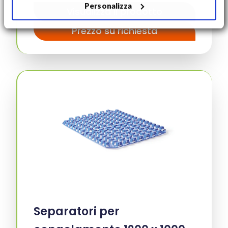
Personalizza
Visualizza il prodotto
Prezzo su richiesta
Separatori per