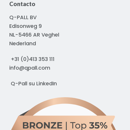
Contacto
Q-PALL BV
Edisonweg 9
NL-5466 AR Veghel
Nederland
+31 (0)413 353 111
info@qpall.com
Q-Pall su
LinkedIn