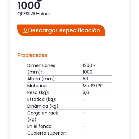
1000
QPFSI1210-black
Descargar especificación
Propiedades
Dimensiones
1200 x
(mm):
1000
Altura (mm):
50
Materiaal:
Mix PE/PP
Peso (kg):
3,6
Estática (kg):
-
Dinámica (kg):
-
Carga en rack
-
(kg):
En el fondo:
-
Cubierta superior:
-