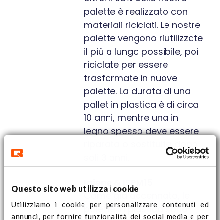
palette è realizzato con
materiali riciclati. Le nostre
palette vengono riutilizzate
il più a lungo possibile, poi
riciclate per essere
trasformate in nuove
palette. La durata di una
pallet in plastica è di circa
10 anni, mentre una in
legno spesso deve essere
riparata o sostituita dopo
soli 3 anni.
Igiene & ISPM15
Questo sito web utilizza i cookie
Come già accennato, le
Utilizziamo i cookie per personalizzare contenuti ed
palette in plastica sono
annunci, per fornire funzionalità dei social media e per