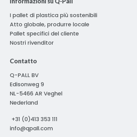
Informazioni su Q-Pall
I pallet di plastica più sostenibili
Atto globale, produrre locale
Pallet specifici del cliente
Nostri rivenditor
Contatto
Q-PALL BV
Edisonweg 9
NL-5466 AR Veghel
Nederland
+31 (0)413 353 111
info@qpall.com