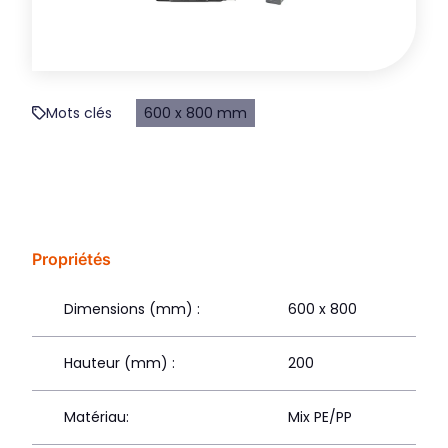
Mots clés
600 x 800 mm
Propriétés
Dimensions (mm) :
600 x 800
Hauteur (mm) :
200
Matériau:
Mix PE/PP