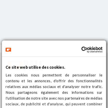
Ce site web utilise des cookies.
Les cookies nous permettent de personnaliser le
contenu et les annonces, d'offrir des fonctionnalités
Ensemble, nous accomplissons plus.
relatives aux médias sociaux et d'analyser notre trafic.
Unissons nos forces et faisons la
Nous partageons également des informations sur
l'utilisation de notre site avec nos partenaires de médias
différence par l'action ! #yourbestpal
sociaux, de publicité et d'analyse, qui peuvent combiner