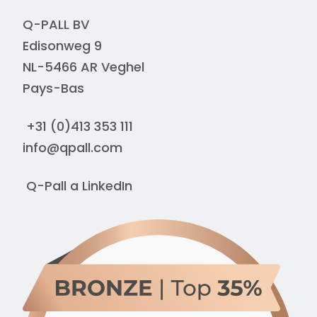
Q-PALL BV
Edisonweg 9
NL-5466 AR Veghel
Pays-Bas
+31 (0)413 353 111
info@qpall.com
Q-Pall a
LinkedIn