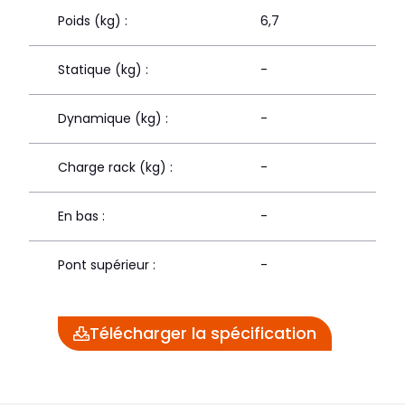
Poids (kg) :
6,7
Statique (kg) :
-
Dynamique (kg) :
-
Charge rack (kg) :
-
En bas :
-
Pont supérieur :
-
Télécharger la spécification