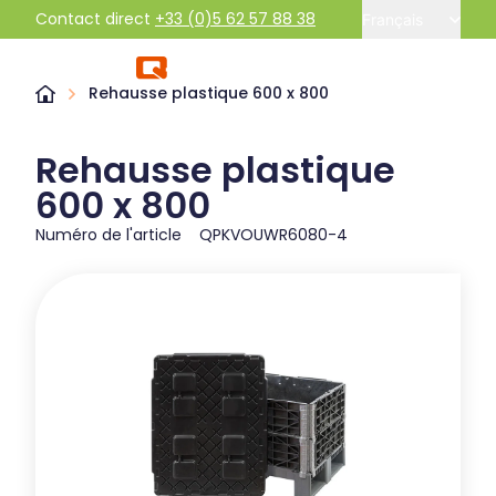
Contact direct
+33 (0)5 62 57 88 38
Français
Rehausse plastique 600 x 800
Rehausse plastique
600 x 800
Numéro de l'article
QPKVOUWR6080-4