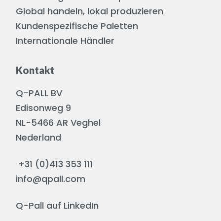
Global handeln, lokal produzieren
Kundenspezifische Paletten
Internationale Händler
Kontakt
Q-PALL BV
Edisonweg 9
NL-5466 AR Veghel
Nederland
+31 (0)413 353 111
info@qpall.com
Q-Pall auf
LinkedIn