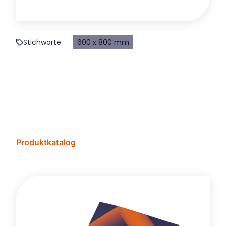
Stichworte
600 x 800 mm
Produktkatalog