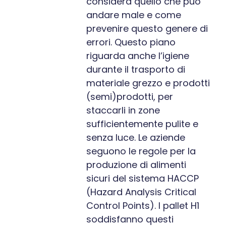
considera quello che può
andare male e come
prevenire questo genere di
errori. Questo piano
riguarda anche l’igiene
durante il trasporto di
materiale grezzo e prodotti
(semi)prodotti, per
staccarli in zone
sufficientemente pulite e
senza luce. Le aziende
seguono le regole per la
produzione di alimenti
sicuri del sistema HACCP
(Hazard Analysis Critical
Control Points). I pallet H1
soddisfanno questi