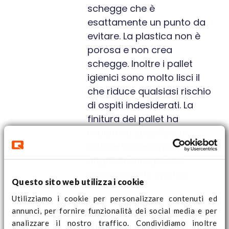
schegge che è
esattamente un punto da
evitare. La plastica non è
porosa e non crea
schegge. Inoltre i pallet
igienici sono molto lisci il
che riduce qualsiasi rischio
di ospiti indesiderati. La
finitura dei pallet ha
l’obiettivo specifico di
evitare la presenza di fori o
angoli in cui si possa
appoggiare lo sporco.
Questo sito web utilizza i cookie
Utilizziamo i cookie per personalizzare contenuti ed
annunci, per fornire funzionalità dei social media e per
Quando usare un pallet
analizzare il nostro traffico. Condividiamo inoltre
H1