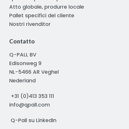
Atto globale, produrre locale
Pallet specifici del cliente
Nostri rivenditor
Contatto
Q-PALL BV
Edisonweg 9
NL-5466 AR Veghel
Nederland
+31 (0)413 353 111
info@qpall.com
Q-Pall su
LinkedIn