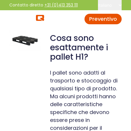
Contatto diretto
+31 (0)413 353 111
Italiano
Preventivo
Cosa sono
esattamente i
pallet H1?
I pallet sono adatti al
trasporto e stoccaggio di
qualsiasi tipo di prodotto.
Ma alcuni prodotti hanno
delle caratteristiche
specifiche che devono
essere prese in
considerazioni per il