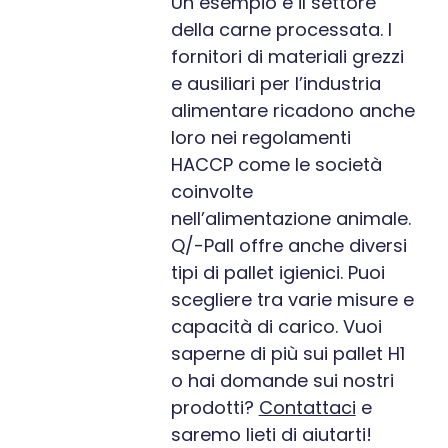
Un esempio è il settore
della carne processata. I
fornitori di materiali grezzi
e ausiliari per l’industria
alimentare ricadono anche
loro nei regolamenti
HACCP come le società
coinvolte
nell’alimentazione animale.
Q/-Pall offre anche diversi
tipi di pallet igienici. Puoi
scegliere tra varie misure e
capacità di carico. Vuoi
saperne di più sui pallet H1
o hai domande sui nostri
prodotti?
Contattaci
e
saremo lieti di aiutarti!