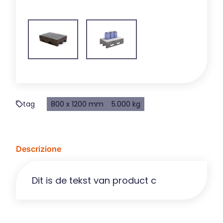
tag
800 x 1200 mm
5.000 kg
Descrizione
Dit is de tekst van product c