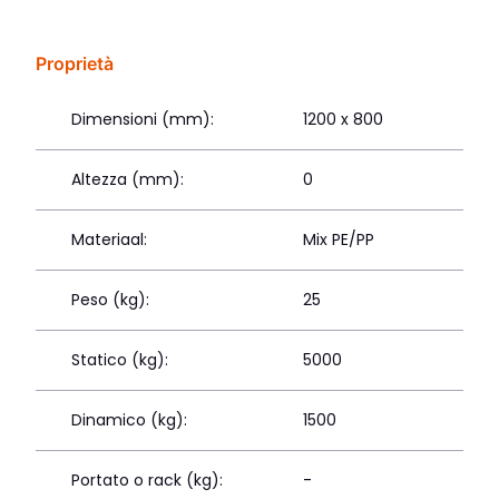
Proprietà
Dimensioni (mm):
1200 x 800
Altezza (mm):
0
Materiaal:
Mix PE/PP
Peso (kg):
25
Statico (kg):
5000
Dinamico (kg):
1500
Portato o rack (kg):
-