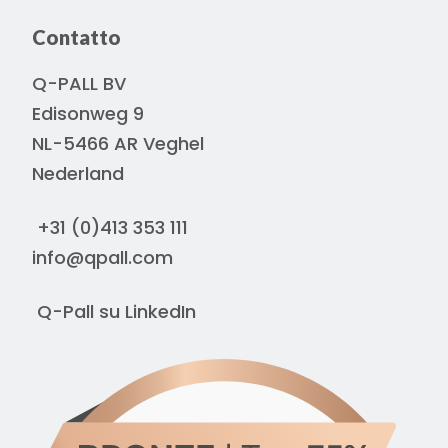
Contatto
Q-PALL BV
Edisonweg 9
NL-5466 AR Veghel
Nederland
+31 (0)413 353 111
info@qpall.com
Q-Pall su
LinkedIn