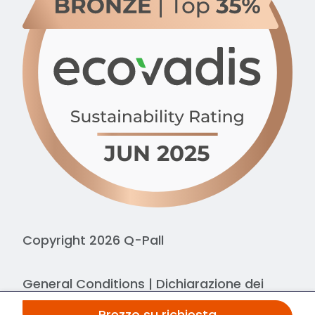
Copyright 2026 Q-Pall
General Conditions
|
Dichiarazione dei
cookie
|
Dichiarazione sulla privacy
Prezzo su richiesta