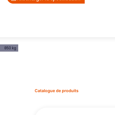
g
850 kg
Catalogue de produits