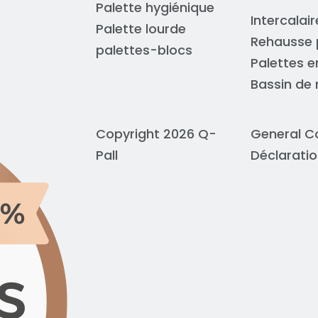
Palette hygiénique
Intercalai
Palette lourde
Rehausse 
palettes-blocs
Palettes e
Bassin de 
Copyright 2026 Q-
General C
Pall
Déclaratio