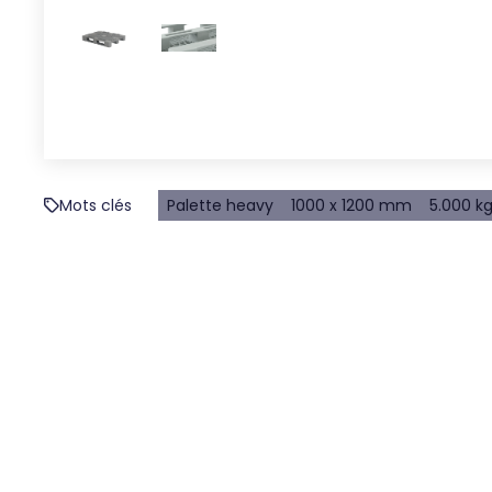
Mots clés
Palette heavy
1000 x 1200 mm
5.000 k