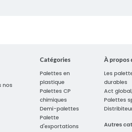
Catégories
À propos 
Palettes en
Les palett
plastique
durables
s nos
Palettes CP
Act global
chimiques
Palettes s
Demi-palettes
Distribite
Palette
Autres ca
d'exportations