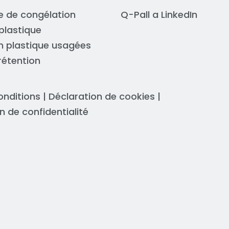
re de congélation
Q-Pall a
LinkedIn
plastique
n plastique usagées
rétention
onditions
|
Déclaration de cookies
|
n de confidentialité