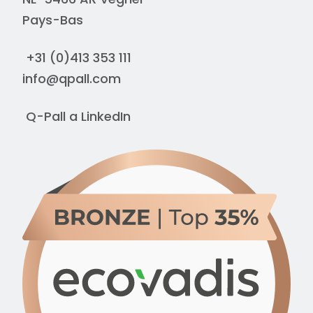
Pays-Bas
+31 (0)413 353 111
info@qpall.com
Q-Pall a
LinkedIn