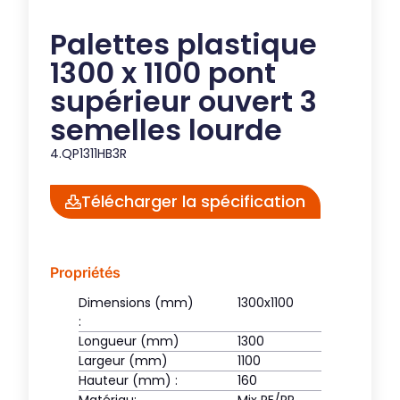
Palettes plastique
1300 x 1100 pont
supérieur ouvert 3
semelles lourde
4.QP1311HB3R
Télécharger la spécification
Propriétés
Dimensions (mm)
1300x1100
:
Longueur (mm)
1300
Largeur (mm)
1100
Hauteur (mm) :
160