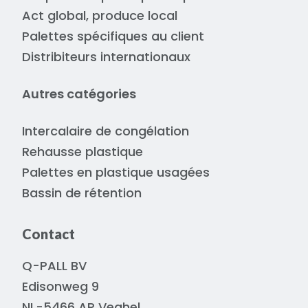
Act global, produce local
Palettes spécifiques au client
Distribiteurs internationaux
Autres catégories
Intercalaire de congélation
Rehausse plastique
Palettes en plastique usagées
Bassin de rétention
Contact
Q-PALL BV
Edisonweg 9
NL-5466 AR Veghel