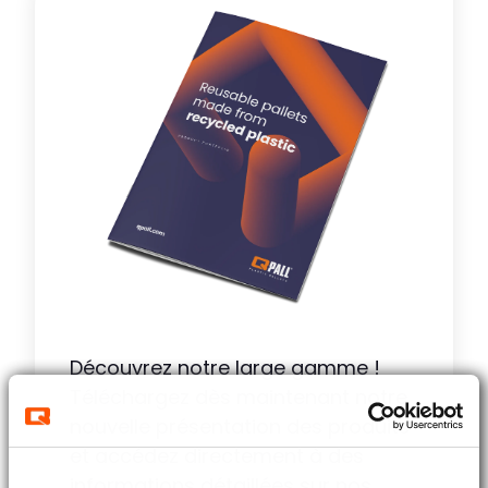
Découvrez notre large gamme !
Téléchargez dès maintenant notre
nouvelle présentation des produits
et accédez directement à des
informations détaillées sur nos