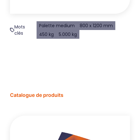
Palette medium
800 x 1200 mm
Mots
clés
450 kg
5.000 kg
Catalogue de produits