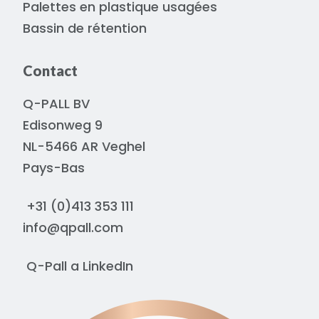
Palettes en plastique usagées
Bassin de rétention
Contact
Q-PALL BV
Edisonweg 9
NL-5466 AR Veghel
Pays-Bas
+31 (0)413 353 111
info@qpall.com
Q-Pall a
LinkedIn