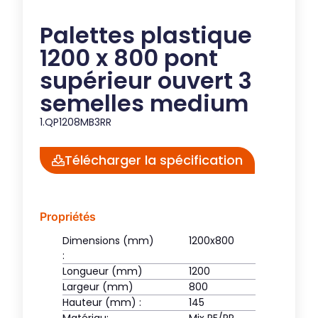
Palettes plastique
1200 x 800 pont
supérieur ouvert 3
semelles medium
1.QP1208MB3RR
Télécharger la spécification
Propriétés
Dimensions (mm)
1200x800
:
Longueur (mm)
1200
Largeur (mm)
800
Hauteur (mm) :
145