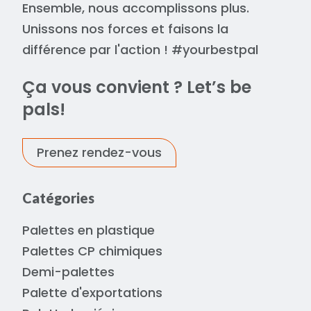
Ensemble, nous accomplissons plus.
Unissons nos forces et faisons la
différence par l'action ! #yourbestpal
Ça vous convient ? Let’s be
pals!
Prenez rendez-vous
Catégories
Palettes en plastique
Palettes CP chimiques
Demi-palettes
Palette d'exportations