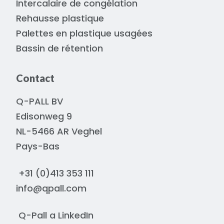
Intercalaire de congélation
Rehausse plastique
Palettes en plastique usagées
Bassin de rétention
Contact
Q-PALL BV
Edisonweg 9
NL-5466 AR Veghel
Pays-Bas
+31 (0)413 353 111
info@qpall.com
Q-Pall a
LinkedIn