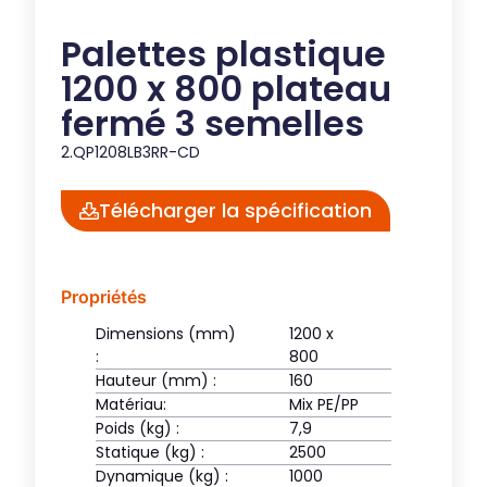
Palettes plastique
1200 x 800 plateau
fermé 3 semelles
2.QP1208LB3RR-CD
Télécharger la spécification
Propriétés
Dimensions (mm)
1200 x
:
800
Hauteur (mm) :
160
Matériau:
Mix PE/PP
Poids (kg) :
7,9
Statique (kg) :
2500
Dynamique (kg) :
1000