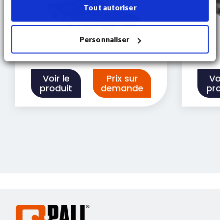
Tout autoriser
Personnaliser
Voir le
Prix sur
Vo
produit
demande
pr