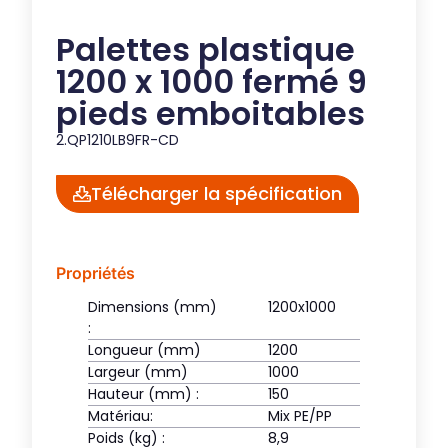
Palettes plastique
1200 x 1000 fermé 9
pieds emboitables
2.QP1210LB9FR-CD
Télécharger la spécification
Propriétés
Dimensions (mm)
1200x1000
:
Longueur (mm)
1200
Largeur (mm)
1000
Hauteur (mm) :
150
Matériau:
Mix PE/PP
Poids (kg) :
8,9