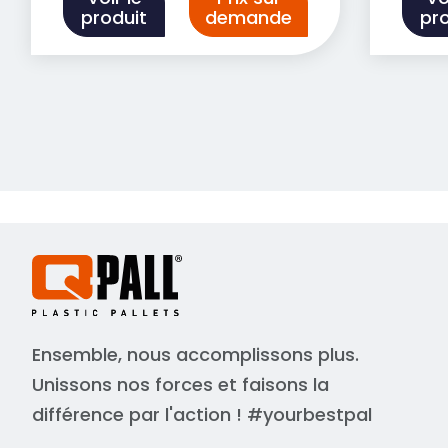
produit
demande
pr
Ensemble, nous accomplissons plus.
Unissons nos forces et faisons la
différence par l'action ! #yourbestpal