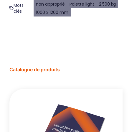
non approprié
Palette light
2.500 kg
Mots
clés
1000 x 1200 mm
Catalogue de produits