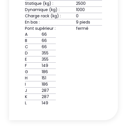
Statique (kg) :
2500
Dynamique (kg) :
1000
Charge rack (kg) :
0
En bas :
9 pieds
Pont supérieur :
fermé
A
66
B
66
C
66
D
355
E
355
F
149
G
186
H
151
I
186
J
287
K
287
L
149