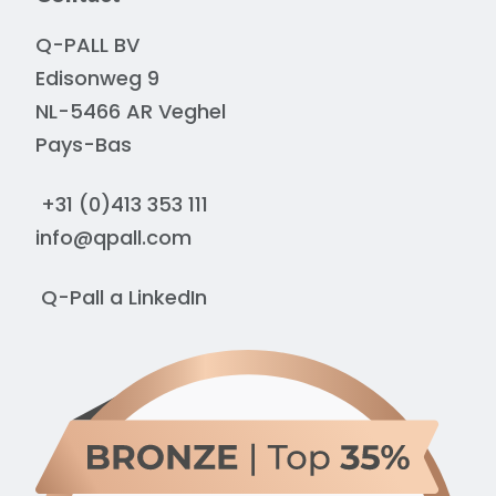
Q-PALL BV
Edisonweg 9
NL-5466 AR Veghel
Pays-Bas
+31 (0)413 353 111
info@qpall.com
Q-Pall a
LinkedIn