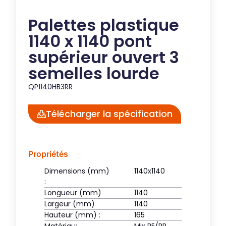
Palettes plastique
1140 x 1140 pont
supérieur ouvert 3
semelles lourde
QP1140HB3RR
Télécharger la spécification
Propriétés
Dimensions (mm)
1140x1140
:
Longueur (mm)
1140
Largeur (mm)
1140
Hauteur (mm) :
165