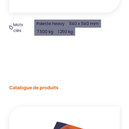
Palette heavy
1140 x 1140 mm
Mots
clés
7.500 kg
1.250 kg
Catalogue de produits