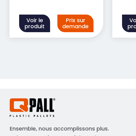
Voir le
Prix sur
Vo
produit
demande
pr
Ensemble, nous accomplissons plus.