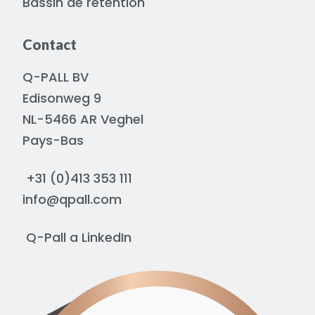
Bassin de rétention
Contact
Q-PALL BV
Edisonweg 9
NL-5466 AR Veghel
Pays-Bas
+31 (0)413 353 111
info@qpall.com
Q-Pall a
LinkedIn