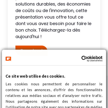
solutions durables, des économies
de coûts ou de l'innovation, cette
présentation vous offre tout ce
dont vous avez besoin pour faire le
bon choix. Téléchargez-la dès
aujourd'hui !
Download
Ce site web utilise des cookies.
Les cookies nous permettent de personnaliser le
contenu et les annonces, d'offrir des fonctionnalités
relatives aux médias sociaux et d'analyser notre trafic.
Produits similaires
Nous partageons également des informations sur
l'utilisation de notre site avec nos partenaires de médias