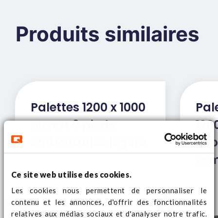
Produits similaires
Palettes 1200 x 1000
Pal
ouvert 9 pieds
120
emboitables légère
sup
sem
Ce site web utilise des cookies.
Les cookies nous permettent de personnaliser le
contenu et les annonces, d'offrir des fonctionnalités
relatives aux médias sociaux et d'analyser notre trafic.