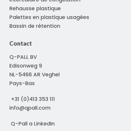
Rehausse plastique
Palettes en plastique usagées
Bassin de rétention
Contact
Q-PALL BV
Edisonweg 9
NL-5466 AR Veghel
Pays-Bas
+31 (0)413 353 111
info@qpall.com
Q-Pall a
LinkedIn