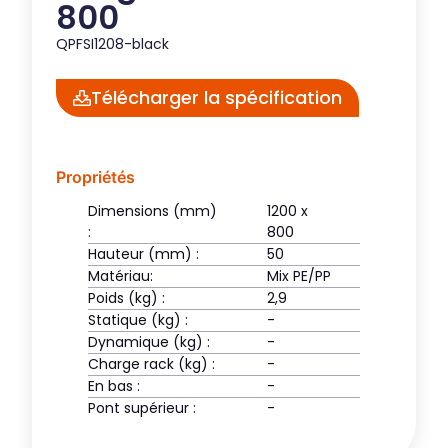
800
QPFSI1208-black
Télécharger la spécification
Propriétés
Dimensions (mm)
1200 x
:
800
Hauteur (mm) :
50
Matériau:
Mix PE/PP
Poids (kg) :
2,9
Statique (kg) :
-
Dynamique (kg) :
-
Charge rack (kg) :
-
En bas :
-
Pont supérieur :
-