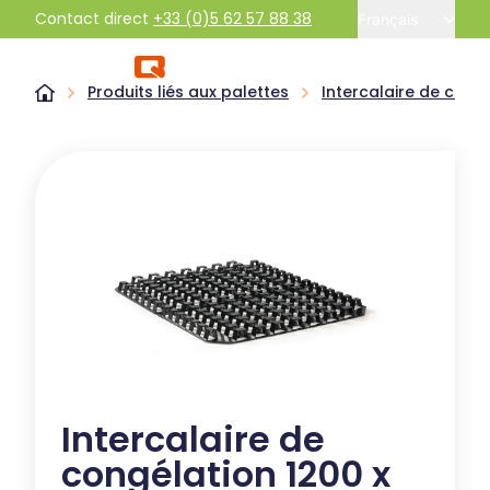
Contact direct
+33 (0)5 62 57 88 38
Français
Produits liés aux palettes
Intercalaire de cong
Intercalaire de
congélation 1200 x