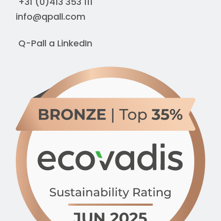
+31 (0)413 353 111
info@qpall.com
Q-Pall a
LinkedIn