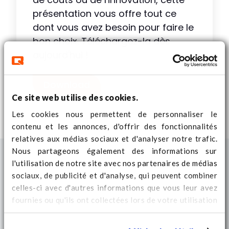
présentation vous offre tout ce
dont vous avez besoin pour faire le
bon choix. Téléchargez-la dès
aujourd'hui !
Download
Ce site web utilise des cookies.
Les cookies nous permettent de personnaliser le
contenu et les annonces, d'offrir des fonctionnalités
relatives aux médias sociaux et d'analyser notre trafic.
Nous partageons également des informations sur
l'utilisation de notre site avec nos partenaires de médias
sociaux, de publicité et d'analyse, qui peuvent combiner
celles-ci avec d'autres informations que vous leur avez
fournies ou qu'ils ont collectées lors de votre utilisation
de leurs services. Regardez
ici
pour des informations
supplémentaires sur les cookies et pour modifier votre