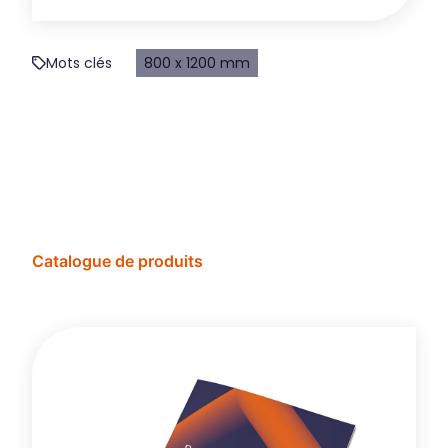
Mots clés
800 x 1200 mm
Catalogue de produits