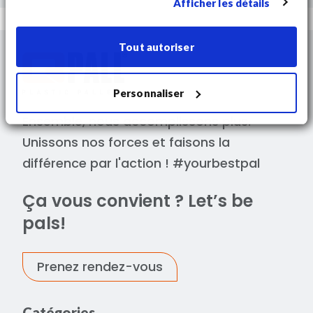
Afficher les détails
consentement.
Tout autoriser
Personnaliser
Ensemble, nous accomplissons plus.
Unissons nos forces et faisons la
différence par l'action ! #yourbestpal
Ça vous convient ? Let’s be
pals!
Prenez rendez-vous
Catégories