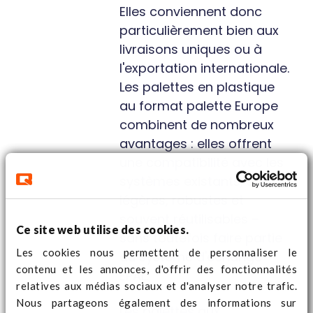
Elles conviennent donc
particulièrement bien aux
livraisons uniques ou à
l'exportation internationale.
Les palettes en plastique
au format palette Europe
combinent de nombreux
avantages : elles offrent
une compatibilité avec les
systèmes existants, sont
légères, robustes et
souvent réutilisables –
Ce site web utilise des cookies.
sans toutefois faire partie
Les cookies nous permettent de personnaliser le
du système d'échange
contenu et les annonces, d'offrir des fonctionnalités
EPAL.
relatives aux médias sociaux et d'analyser notre trafic.
Nous partageons également des informations sur
Les palettes aux