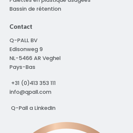
Bassin de rétention
Contact
Q-PALL BV
Edisonweg 9
NL-5466 AR Veghel
Pays-Bas
+31 (0)413 353 111
info@qpall.com
Q-Pall a
LinkedIn