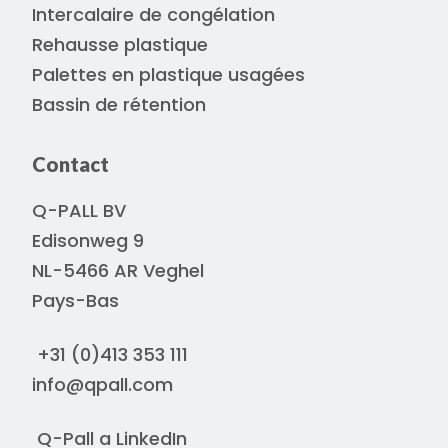
Intercalaire de congélation
Rehausse plastique
Palettes en plastique usagées
Bassin de rétention
Contact
Q-PALL BV
Edisonweg 9
NL-5466 AR Veghel
Pays-Bas
+31 (0)413 353 111
info@qpall.com
Q-Pall a
LinkedIn