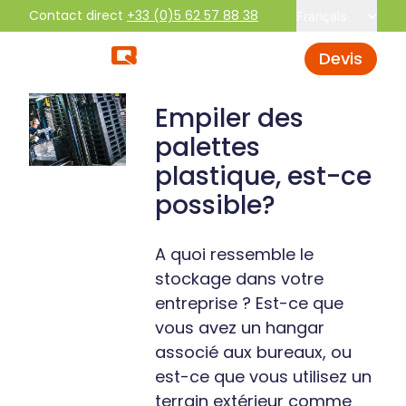
Contact direct
+33 (0)5 62 57 88 38
Français
Devis
Empiler des
palettes
plastique, est-ce
possible?
A quoi ressemble le
stockage dans votre
entreprise ? Est-ce que
vous avez un hangar
associé aux bureaux, ou
est-ce que vous utilisez un
terrain extérieur comme